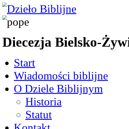
Diecezja Bielsko-Żyw
Start
Wiadomości biblijne
O Dziele Biblijnym
Historia
Statut
Kontakt