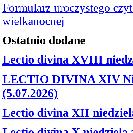
Formularz uroczystego czyt
wielkanocnej
Ostatnio
dodane
Lectio divina XVIII niedz
LECTIO DIVINA XIV Nie
(5.07.2026)
Lectio divina XII niedzie
Lectio divina X niedziela