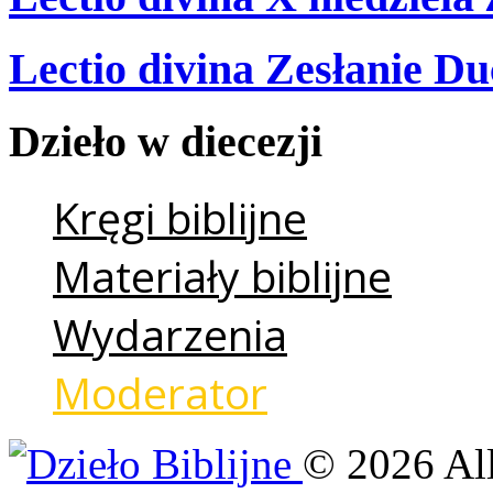
Lectio divina Zesłanie Du
Dzieło
w
diecezji
Kręgi biblijne
Materiały biblijne
Wydarzenia
Moderator
©
2026
Al