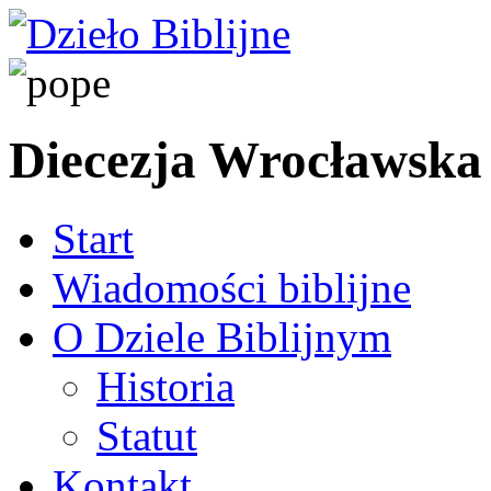
Diecezja Wrocławska
Start
Wiadomości biblijne
O Dziele Biblijnym
Historia
Statut
Kontakt