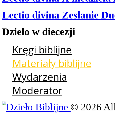
Lectio divina Zesłanie Du
Dzieło
w
diecezji
Kręgi biblijne
Materiały biblijne
Wydarzenia
Moderator
©
2026
Al