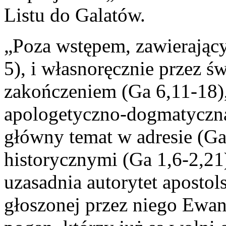
Listu do Galatów.
„Poza wstępem, zawierający
5), i własnoręcznie przez 
zakończeniem (Ga 6,11-18),
apologetyczno-dogmatyczna
główny temat w adresie (Ga
historycznymi (Ga 1,6-2,21)
uzasadnia autorytet apostol
głoszonej przez niego Ewan