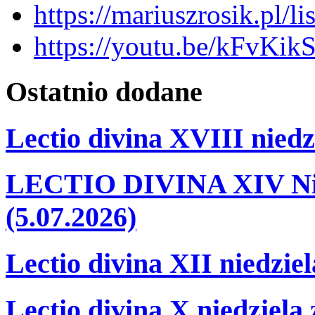
https://mariuszrosik.pl/
https://youtu.be/kFvKikS
Ostatnio
dodane
Lectio divina XVIII niedz
LECTIO DIVINA XIV Nie
(5.07.2026)
Lectio divina XII niedzie
Lectio divina X niedziela