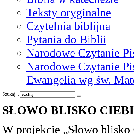
Teksty oryginalne
Czytelnia biblijna
Pytania do Biblii
Narodowe Czytanie Pi
Narodowe Czytanie Pis
Ewangelia wg św. Mat
Szukaj...
SŁOWO
BLISKO
CIEB
W projekcie „Słowo blisko C