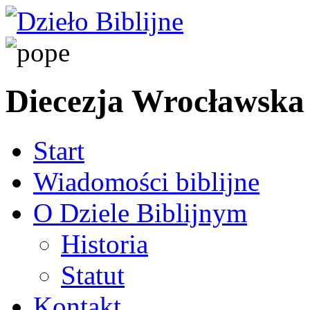
Diecezja Wrocławska
Start
Wiadomości biblijne
O Dziele Biblijnym
Historia
Statut
Kontakt