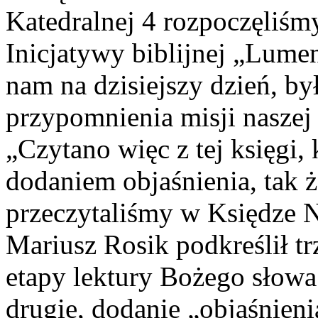
Katedralnej 4 rozpoczęliśm
Inicjatywy biblijnej „Lumen
nam na dzisiejszy dzień, b
przypomnienia misji naszej
„Czytano więc z tej księgi,
dodaniem objaśnienia, tak ż
przeczytaliśmy w Księdze N
Mariusz Rosik podkreślił t
etapy lektury Bożego słowa
drugie, dodanie „objaśnieni