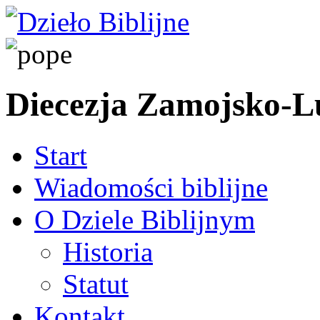
Diecezja Zamojsko-
Start
Wiadomości biblijne
O Dziele Biblijnym
Historia
Statut
Kontakt