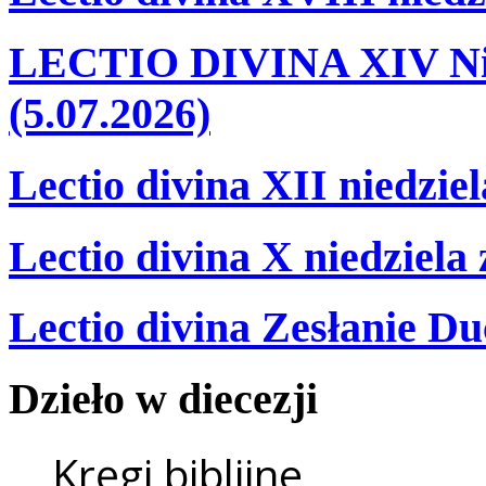
LECTIO DIVINA XIV Nie
(5.07.2026)
Lectio divina XII niedzie
Lectio divina X niedziela
Lectio divina Zesłanie Du
Dzieło
w
diecezji
Kręgi biblijne