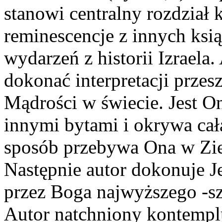
stanowi centralny rozdział 
reminescencje z innych ksią
wydarzeń z historii Izraela
dokonać interpretacji przes
Mądrości w świecie. Jest O
innymi bytami i okrywa cał
sposób przebywa Ona w Ziem
Następnie autor dokonuje 
przez Boga najwyższego -sz
Autor natchniony kontempl