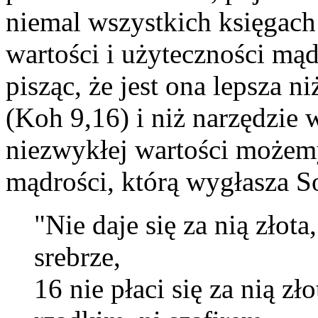
niemal wszystkich księgach
wartości i użyteczności mą
pisząc, że jest ona lepsza n
(Koh 9,16) i niż narzędzie 
niezwykłej wartości możem
mądrości, którą wygłasza So
"Nie daje się za nią złota
srebrze,
16 nie płaci się za nią z