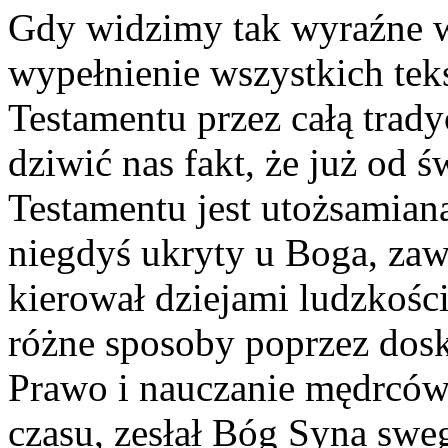
Gdy widzimy tak wyraźne w
wypełnienie wszystkich te
Testamentu przez całą trady
dziwić nas fakt, że już od 
Testamentu jest utożsamian
niegdyś ukryty u Boga, zaw
kierował dziejami ludzkości
różne sposoby poprzez dos
Prawo i nauczanie mędrców.
czasu, zesłał Bóg Syna swe