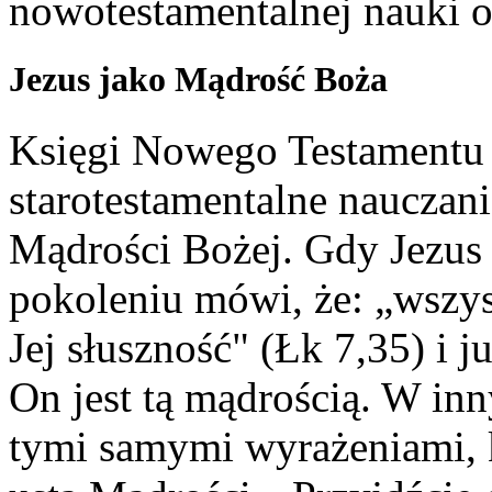
nowotestamentalnej nauki o
Jezus jako Mądrość Boża
Księgi Nowego Testamentu
starotestamentalne nauczan
Mądrości Bożej. Gdy Jezus
pokoleniu mówi, że: „wszys
Jej słuszność" (Łk 7,35) i j
On jest tą mądrością. W in
tymi samymi wyrażeniami, 