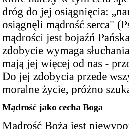
dróg do jej osiągnięcia: „n
osiągnęli mądrość serca" (P
mądrości jest bojaźń Pańska 
zdobycie wymaga słuchania 
mają jej więcej od nas - pr
Do jej zdobycia przede wszy
moralne życie, próżno szuka
Mądrość jako cecha Boga
Mądrość Boża jest niewypow