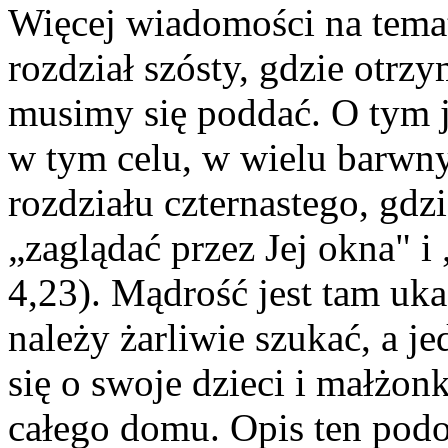
Więcej wiadomości na temat
rozdział szósty, gdzie otr
musimy się poddać. O tym j
w tym celu, w wielu barwn
rozdziału czternastego, gdz
„zaglądać przez Jej okna" i
4,23). Mądrość jest tam uka
należy żarliwie szukać, a j
się o swoje dzieci i małżon
całego domu. Opis ten pod