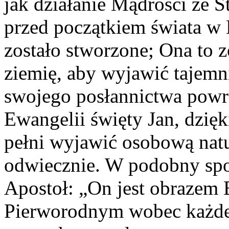
jak działanie Mądrości ze S
przed początkiem świata w 
zostało stworzone; Ona to 
ziemię, aby wyjawić tajemn
swojego posłannictwa powr
Ewangelii święty Jan, dzięk
pełni wyjawić osobową natu
odwiecznie. W podobny spo
Apostoł: „On jest obrazem 
Pierworodnym wobec każde