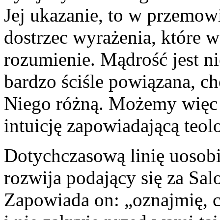
Jej ukazanie, to w przemow
dostrzec wyrażenia, które w
rozumienie. Mądrość jest n
bardzo ściśle powiązana, ch
Niego różną. Możemy więc d
intuicję zapowiadającą teol
Dotychczasową linię uosob
rozwija podający się za Sa
Zapowiada on: „oznajmię, c