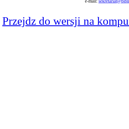
e-mail:
sekretariat@bibli
Przejdz do wersji na kompu