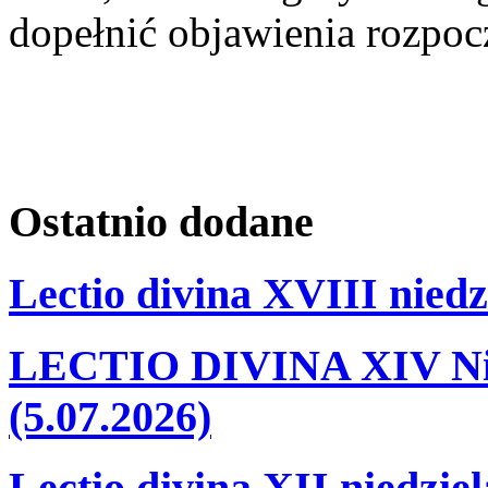
dopełnić objawienia rozpocz
Ostatnio
dodane
Lectio divina XVIII niedz
LECTIO DIVINA XIV Nie
(5.07.2026)
Lectio divina XII niedzie