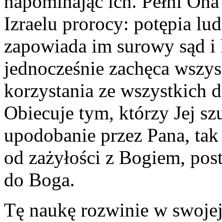
napominając ich. Pełni Ona 
Izraelu prorocy: potępia lu
zapowiada im surowy sąd i k
jednocześnie zachęca wszys
korzystania ze wszystkich d
Obiecuje tym, którzy Jej sz
upodobanie przez Pana, tak 
od zażyłości z Bogiem, pos
do Boga.
Tę naukę rozwinie w swojej