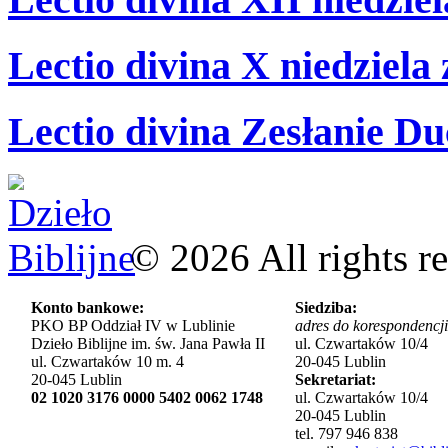
Lectio divina X niedziela
Lectio divina Zesłanie Du
©
2026
All rights r
Konto bankowe:
Siedziba:
PKO BP Oddział IV w Lublinie
adres do korespondencji
Dzieło Biblijne im. św. Jana Pawła II
ul. Czwartaków 10/4
ul. Czwartaków 10 m. 4
20-045 Lublin
20-045 Lublin
Sekretariat:
02 1020 3176 0000 5402 0062 1748
ul. Czwartaków 10/4
20-045 Lublin
tel. 797 946 838