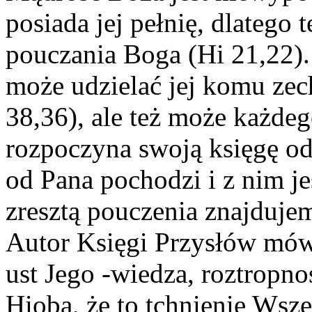
posiada jej pełnię, dlatego 
pouczania Boga (Hi 21,22).
może udzielać jej komu zec
38,36), ale też może każde
rozpoczyna swoją księgę od 
od Pana pochodzi i z nim je
zresztą pouczenia znajduje
Autor Księgi Przysłów mówi
ust Jego -wiedza, roztropno
Hioba, że to tchnienie Wsz