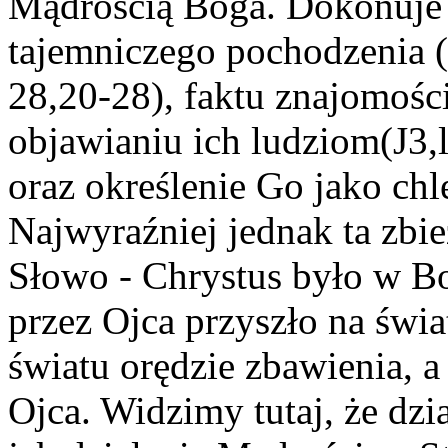
Mądrością Boga. Dokonuje 
tajemniczego pochodzenia (J
28,20-28), faktu znajomości
objawianiu ich ludziom(J3,l
oraz określenie Go jako chl
Najwyraźniej jednak ta zbi
Słowo - Chrystus było w Bo
przez Ojca przyszło na świa
światu orędzie zbawienia, a
Ojca. Widzimy tutaj, że dzi