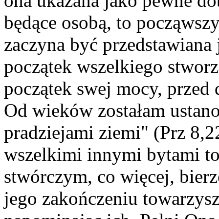
ona ukazana jako pewne dob
będące osobą, to począwsz
zaczyna być przedstawiana j
początek wszelkiego stworz
początek swej mocy, przed 
Od wieków zostałam ustano
pradziejami ziemi" (Prz 8,
wszelkimi innymi bytami t
stwórczym, co więcej, bierz
jego zakończeniu towarzys