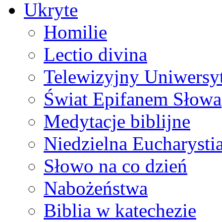
Ukryte
Homilie
Lectio divina
Telewizyjny Uniwersyt
Świat Epifanem Słowa
Medytacje biblijne
Niedzielna Eucharysti
Słowo na co dzień
Nabożeństwa
Biblia w katechezie