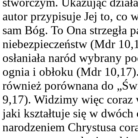
stwórczym. Ukazując działa
autor przypisuje Jej to, co
sam Bóg. To Ona strzegła p
niebezpieczeństw (Mdr 10,1
osłaniała naród wybrany po
ognia i obłoku (Mdr 10,17)
również porównana do „Św
9,17). Widzimy więc coraz 
jaki kształtuje się w dwóch
narodzeniem Chrystusa cora