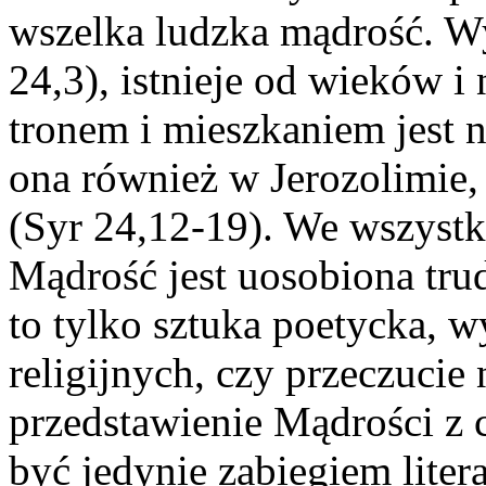
wszelka ludzka mądrość. Wy
24,3), istnieje od wieków i n
tronem i mieszkaniem jest n
ona również w Jerozolimie,
(Syr 24,12-19). We wszystk
Mądrość jest uosobiona trud
to tylko sztuka poetycka, 
religijnych, czy przeczucie
przedstawienie Mądrości z 
być jedynie zabiegiem liter