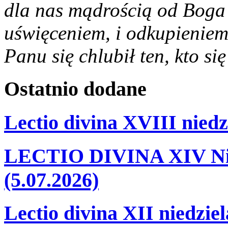
dla nas mądrością od Boga 
uświęceniem, i odkupieniem,
Panu się chlubił ten, kto się
Ostatnio
dodane
Lectio divina XVIII niedz
LECTIO DIVINA XIV Nie
(5.07.2026)
Lectio divina XII niedzie