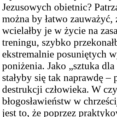
Jezusowych obietnic? Patr
można by łatwo zauważyć, ż
wcielałby je w życie na za
treningu, szybko przekonałby
ekstremalnie posuniętych w
poniżenia. Jako „sztuka dla
stałyby się tak naprawdę – 
destrukcji człowieka. W czy
błogosławieństw w chrześci
jest to, że poprzez prakty