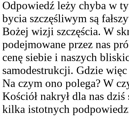
Odpowiedź leży chyba w tym
bycia szczęśliwym są fałszy
Bożej wizji szczęścia. W s
podejmowane przez nas prób
cenę siebie i naszych blis
samodestrukcji. Gdzie więc
Na czym ono polega? W czy
Kościół nakrył dla nas dzi
kilka istotnych podpowiedz