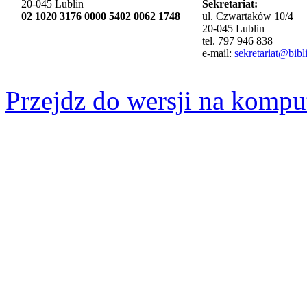
20-045 Lublin
Sekretariat:
02 1020 3176 0000 5402 0062 1748
ul. Czwartaków 10/4
20-045 Lublin
tel. 797 946 838
e-mail:
sekretariat@bibli
Przejdz do wersji na kompu