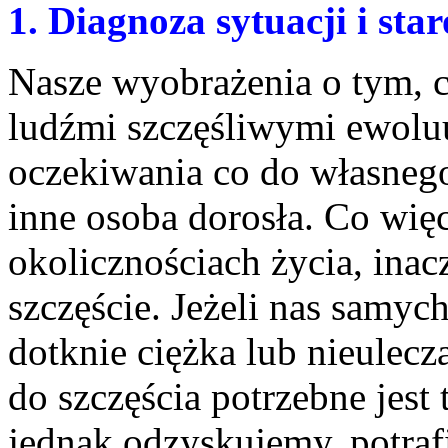
1. Diagnoza sytuacji i st
Nasze wyobrażenia o tym, c
ludźmi szczęśliwymi ewoluu
oczekiwania co do własnego
inne osoba dorosła. Co wię
okolicznościach życia, ina
szczęście. Jeżeli nas samy
dotknie ciężka lub nieulecz
do szczęścia potrzebne jest
jednak odzyskujemy, potraf