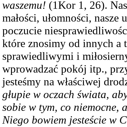
waszemu!
(1Kor 1, 26). Nas
małości, ułomności, nasze u
poczucie niesprawiedliwośc
które znosimy od innych a t
sprawiedliwymi i miłosiern
wprowadzać pokój itp., prz
jesteśmy na właściwej drod
głupie w oczach świata, ab
sobie w tym, co niemocne, 
Niego bowiem jesteście w Chr