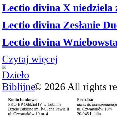
Lectio divina X niedziela
Lectio divina Zesłanie Du
Lectio divina Wniebowsta
Czytaj więcej
©
2026
All rights r
Konto bankowe:
Siedziba:
PKO BP Oddział IV w Lublinie
adres do korespondencji
Dzieło Biblijne im. św. Jana Pawła II
ul. Czwartaków 10/4
ul. Czwartaków 10 m. 4
20-045 Lublin