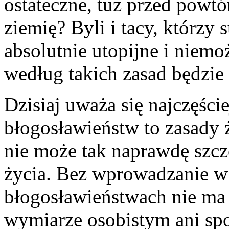
ostateczne, tuż przed powt
ziemię? Byli i tacy, którzy 
absolutnie utopijne i niemo
według takich zasad będzie 
Dzisiaj uważa się najczęści
błogosławieństw to zasady ż
nie może tak naprawdę szc
życia. Bez wprowadzanie w 
błogosławieństwach nie ma
wymiarze osobistym ani sp