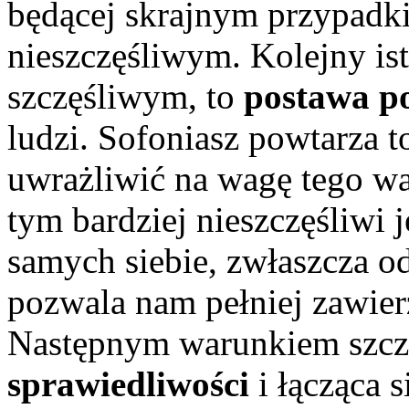
będącej skrajnym przypadk
nieszczęśliwym. Kolejny is
szczęśliwym, to
postawa p
ludzi. Sofoniasz powtarza t
uwrażliwić na wagę tego wa
tym bardziej nieszczęśliwi
samych siebie, zwłaszcza od
pozwala nam pełniej zawier
Następnym warunkiem szczę
sprawiedliwości
i łącząca s