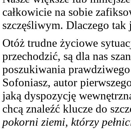
całkowicie na sobie zafiks
szczęśliwym. Dlaczego tak j
Otóż trudne życiowe sytuac
przechodzić, są dla nas sza
poszukiwania prawdziwego 
Sofoniasz, autor pierwszego
jaką dyspozycję wewnętrzną
chcą znaleźć klucze do szcz
pokorni ziemi, którzy pełni