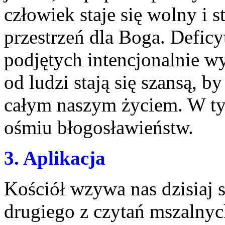
człowiek staje się wolny i 
przestrzeń dla Boga. Defic
podjętych intencjonalnie 
od ludzi stają się szansą, b
całym naszym życiem. W ty
ośmiu błogosławieństw.
3. Aplikacja
Kościół wzywa nas dzisiaj 
drugiego z czytań mszalnyc