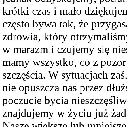
krótki czas i mało dziękuj
często bywa tak, że przyga
zdrowia, który otrzymaliś
w marazm i czujemy się nie
mamy wszystko, co z pozo
szczęścia. W sytuacjach zaś
nie opuszcza nas przez dłu
poczucie bycia nieszczęśliw
znajdujemy w życiu już ża
Nasze większe lub mniejsze