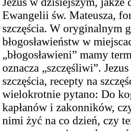
Jezus w dzisiejszym, jakż
Ewangelii św. Mateusza, fo
szczęścia. W oryginalnym g
błogosławieństw w miejsca
„błogosławieni” mamy ter
oznacza „szczęśliwi”. Jezu
szczęścia, recepty na szczęś
wielokrotnie pytano: Do ko
kapłanów i zakonników, czy
nimi żyć na co dzień, czy te