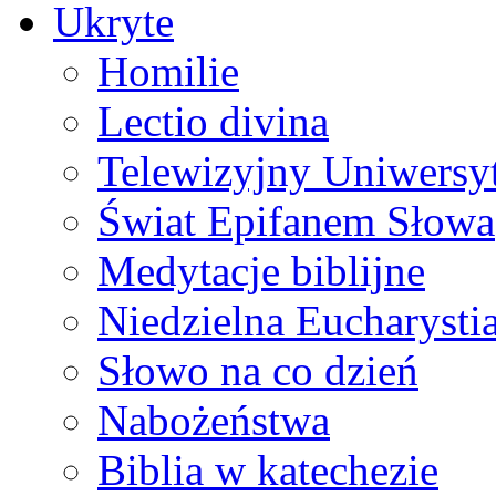
Ukryte
Homilie
Lectio divina
Telewizyjny Uniwersyt
Świat Epifanem Słowa
Medytacje biblijne
Niedzielna Eucharysti
Słowo na co dzień
Nabożeństwa
Biblia w katechezie