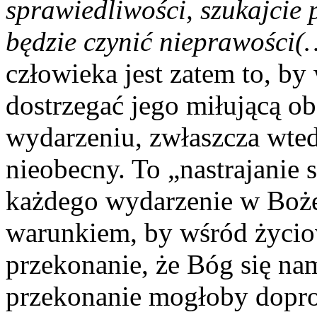
sprawiedliwości, szukajcie 
będzie czynić nieprawości(
człowieka jest zatem to, by
dostrzegać jego miłującą 
wydarzeniu, zwłaszcza wted
nieobecny. To „nastrajanie 
każdego wydarzenie w Boże
warunkiem, by wśród życi
przekonanie, że Bóg się nam
przekonanie mogłoby dopro