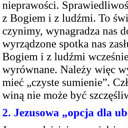
nieprawości. Sprawiedliwoś
z Bogiem i z ludźmi. To św
czynimy, wynagradza nas do
wyrządzone spotka nas zasł
Bogiem i z ludźmi wcześniej
wyrównane. Należy więc wys
mieć „czyste sumienie”. C
winą nie może być szczęśli
2. Jezusowa „opcja dla u