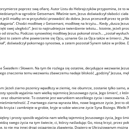
we przymierze poprzez swą ofiarę. Autor Listu do Hebrajczyków przypomina, że to w
iedzianych w ogrodzie Getsemani. Właśnie tam, Jezus doświadczył słabości ciała
t jeśli miałby on w przyszłości prowadzić do dobra. Jezus przeszedł przez tę próbę
błagania”. Chodzi modlitwę z Getsemani, modlitwę na krzyżu… Kiedy „dusza Jezusa 
ęki swej uległości”. Jest to najtrudniejsze twierdzenie tekstu… Istotnie, jeżeli pr
 od strachu. Podczas synowskiej modlitwy Jezus pokonał strach… „został wysłuchan
 Jest to zatem ufne powierzenie się Ojcu, uznanie Go za Ojca także w śmierci. „
iał”, doświadczył pokornego synostwa, a zatem pozostał Synem także w próbie. D
e Światłem i Słowem. Na tym tle rozlega się ostatnie, decydujące wezwanie Jezu
alnego znaczenia temu wezwaniu zbawczemu nadaje bliskość „godziny” Jezusa, męki
 Jeżeli ziarno pszenicy wpadłszy w ziemię, nie obumrze, zostanie tylko samo, ale
rosty sposób wyjaśnia nam wielką tajemnicę Jezusowego życia, Jego śmierć, z któr
raz obumieranie. To ostatnie jest warunkiem wszelkiego życia i owocowania. Zas
ę nieśmiertelność. Z martwego ziarna wyrasta kłos, nowe bogatsze życie. Jest to o
 do krzyża i zamknięte w grobie, kryje w sobie wieczne życie Syna Bożego. Wielki 
piękny i prosty sposób wyjaśnia nam wielką tajemnicę Jezusowego życia, Jego śmie
awidzą swego życia na tym świecie, ci, którzy naśladując Go, niosą krzyż, przez 
ękę, to nie ma innej drogi osiągnięcia zbawienia. Dopiero w Ukrzyżowanym można