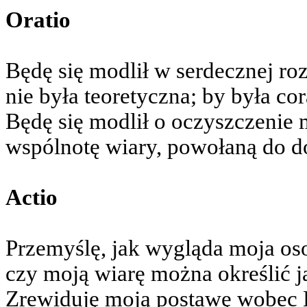
Oratio
Będę się modlił w serdecznej r
nie była teoretyczna; by była co
Będę się modlił o oczyszczenie 
wspólnotę wiary, powołaną do d
Actio
Przemyślę, jak wygląda moja os
czy moją wiarę można określić 
Zrewiduję moją postawę wobec K