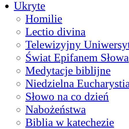
Ukryte
Homilie
Lectio divina
Telewizyjny Uniwersyt
Świat Epifanem Słowa
Medytacje biblijne
Niedzielna Eucharysti
Słowo na co dzień
Nabożeństwa
Biblia w katechezie