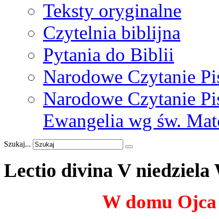
Teksty oryginalne
Czytelnia biblijna
Pytania do Biblii
Narodowe Czytanie Pi
Narodowe Czytanie Pis
Ewangelia wg św. Mat
Szukaj...
Lectio
divina
V
niedziela
W domu Ojca j