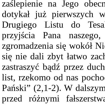
zaślepienie na Jego obecn
dotykał już pierwszych ws
Drugiego Listu do Tesa
przyjścia Pana naszego,
zgromadzenia się wokół Nie
się nie dali zbyt łatwo z
zastraszyć bądź przez duc
list, rzekomo od nas pocho
Pański” (2,1-2). W dalszym
przed różnymi fałszerst