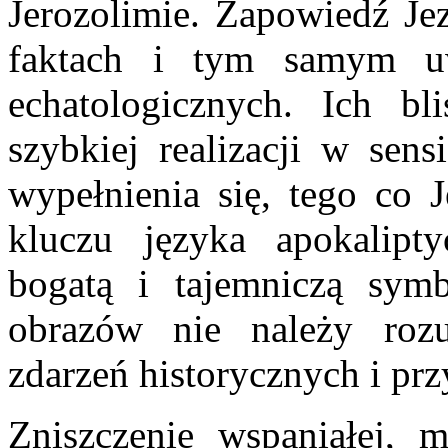
Jerozolimie. Zapowiedź Jez
faktach i tym samym uw
echatologicznych. Ich bl
szybkiej realizacji w sen
wypełnienia się, tego co J
kluczu języka apokalipty
bogatą i tajemniczą symb
obrazów nie należy rozu
zdarzeń historycznych i pr
Zniszczenie wspaniałej, 