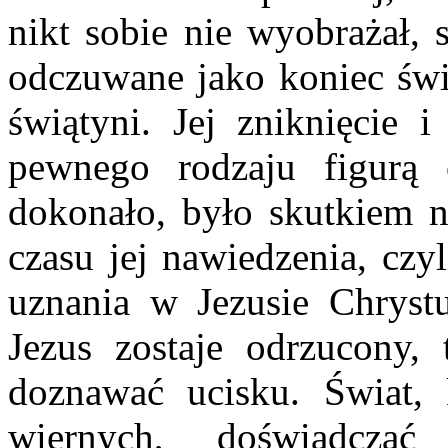
nikt sobie nie wyobrażał, 
odczuwane jako koniec świ
świątyni. Jej zniknięcie 
pewnego rodzaju figurą 
dokonało, było skutkiem n
czasu jej nawiedzenia, czy
uznania w Jezusie Chrystu
Jezus zostaje odrzucony,
doznawać ucisku. Świat, 
wiernych, doświadczać