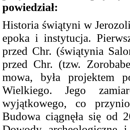
powiedział:
Historia świątyni w Jerozol
epoka i instytucja. Pierw
przed Chr. (świątynia Sal
przed Chr. (tzw. Zorobabel
mowa, była projektem p
Wielkiego. Jego zamia
wyjątkowego, co przyni
Budowa ciągnęła się od 20
Dowody archeologiczne i