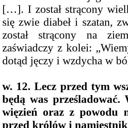
[…]. I został strącony wie
się zwie diabeł i szatan, 
został strącony na zie
zaświadczy z kolei: „Wiemy
dotąd jęczy i wzdycha w bó
w. 12. Lecz przed tym ws
będą was prześladować.
więzień oraz z powodu 
przed królów i namiestni