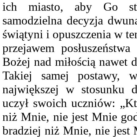
ich miasto, aby Go str
samodzielna decyzja dwuna
świątyni i opuszczenia w te
przejawem posłuszeństwa
Bożej nad miłością nawet d
Takiej samej postawy, 
największej w stosunku 
uczył swoich uczniów: „Kt
niż Mnie, nie jest Mnie go
bradziej niż Mnie, nie jes