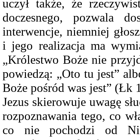
uczył także, że rzeczywis
doczesnego, pozwala do
interwencje, niemniej głos
i jego realizacja ma wymi
„Królestwo Boże nie przyjd
powiedzą: „Oto tu jest” al
Boże pośród was jest” (Łk 
Jezus skierowuje uwagę słu
rozpoznawania tego, co wła
co nie pochodzi od Nieg