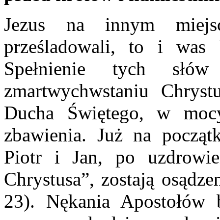
Jezus na innym miejs
prześladowali, to i was 
Spełnienie tych słów
zmartwychwstaniu Chryst
Ducha Świętego, w mocy
zbawienia. Już na początk
Piotr i Jan, po uzdrowi
Chrystusa”, zostają osądze
23). Nękania Apostołów b