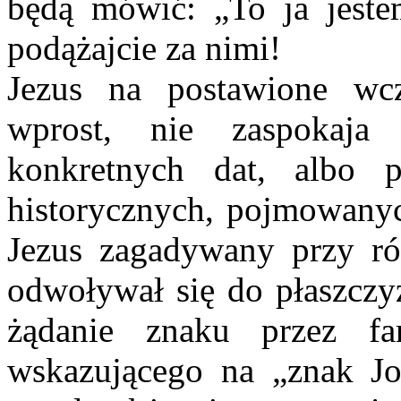
będą mówić: „To ja jeste
podążajcie za nimi!
Jezus na postawione wcz
wprost, nie zaspokaja
konkretnych dat, albo p
historycznych, pojmowanyc
Jezus zagadywany przy ró
odwoływał się do płaszczy
żądanie znaku przez fa
wskazującego na „znak Jo