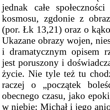
jednak całe społecznośc
kosmosu, zgdonie z obraz
(por. Łk 13,21) oraz o kąko
Ukazane obrazy wojen, nies
i dramatycznym opisem rze
jest poruszony i doświadcz
życie. Nie tyle też tu cho
raczej o „początek boleś
obecnego czasu, jako epoki
w niebie: Michał i jego an