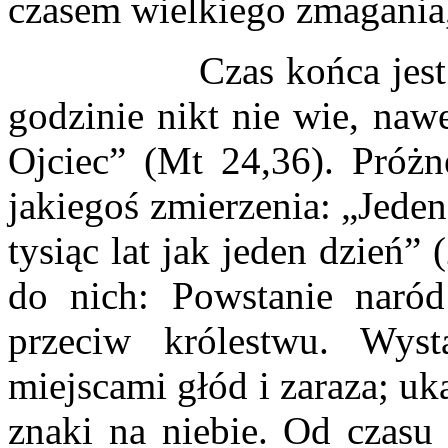
czasem wielkiego zmagania,
Czas końca jest taje
godzinie nikt nie wie, naw
Ojciec” (Mt 24,36). Próżn
jakiegoś zmierzenia: „Jeden 
tysiąc lat jak jeden dzień”
do nich: Powstanie naród
przeciw królestwu. Wystą
miejscami głód i zaraza; uka
znaki na niebie. Od czasu 