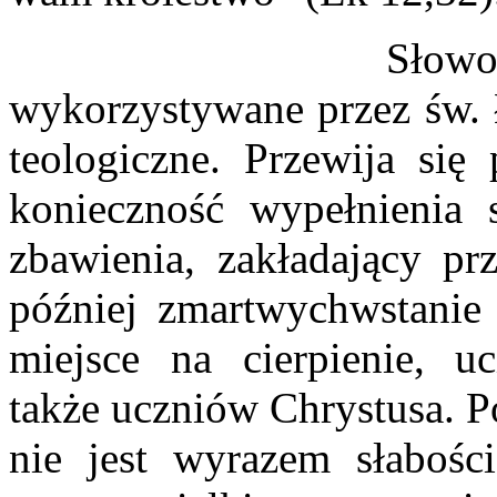
Słowo „musi” (de
wykorzystywane przez św. 
teologiczne. Przewija się
konieczność wypełnienia 
zbawienia, zakładający pr
później zmartwychwstanie 
miejsce na cierpienie, uc
także uczniów Chrystusa. P
nie jest wyrazem słabośc