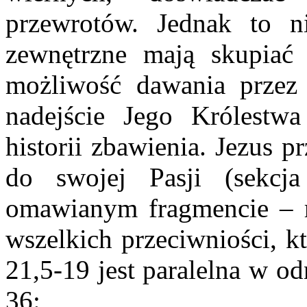
przewrotów. Jednak to ni
zewnętrzne mają skupiać
możliwość dawania przez 
nadejście Jego Królestw
historii zbawienia. Jezus
do swojej Pasji (sekcja
omawianym fragmencie – r
wszelkich przeciwniości, k
21,5-19 jest paralelna w od
36: