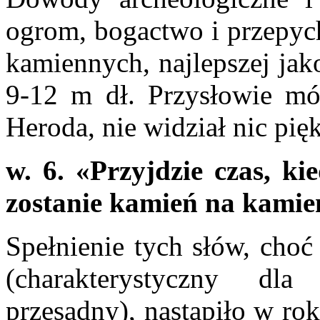
ogrom, bogactwo i przepyc
kamiennych, najlepszej jak
9-12 m dł. Przysłowie mó
Heroda, nie widział nic pię
w. 6. «Przyjdzie czas, kie
zostanie kamień na kamien
Spełnienie tych słów, choć
(charakterystyczny d
przesadny), nastąpiło w ro