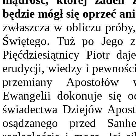
będzie mógł się oprzeć ani
zwłaszcza w obliczu próby
Świętego. Tuż po Jego z
Pięćdziesiątnicy Piotr da
erudycji, wiedzy i pewnośc
przemiany Apostołów 
Ewangelii dokonuje się 
świadectwa Dziejów Apost
osądzanego przed Sanhe