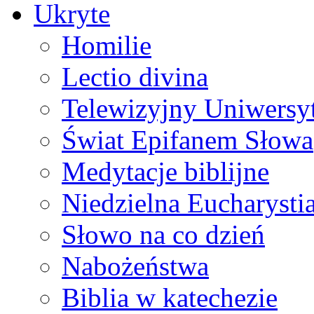
Ukryte
Homilie
Lectio divina
Telewizyjny Uniwersyt
Świat Epifanem Słowa
Medytacje biblijne
Niedzielna Eucharysti
Słowo na co dzień
Nabożeństwa
Biblia w katechezie