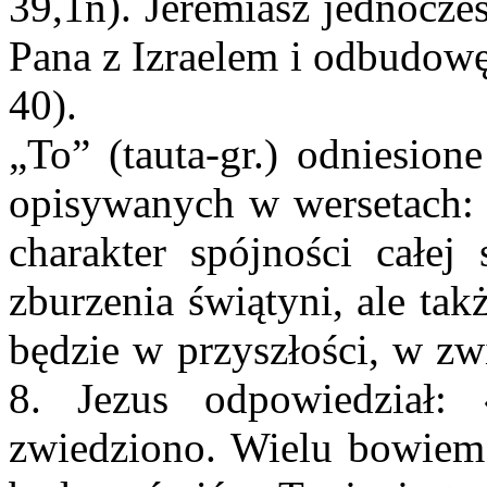
39,1n). Jeremiasz jednocz
Pana z Izraelem i odbudowę
40).
„To” (tauta-gr.) odniesion
opisywanych w wersetach: 
charakter spójności całej 
zburzenia świątyni, ale ta
będzie w przyszłości, w zw
8. Jezus odpowiedział: 
zwiedziono. Wielu bowiem