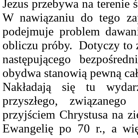
Jezus przebywa na terenie ś
W nawiązaniu do tego za
podejmuje problem dawan
obliczu próby. Dotyczy to 
następującego bezpośred
obydwa stanowią pewną cał
Nakładają się tu wydar
przyszłego, związaneg
przyjściem Chrystusa na zi
Ewangelię po 70 r., a wi