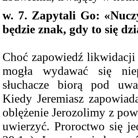
w. 7. Zapytali Go: «Nuczy
będzie znak, gdy to się dz
Choć zapowiedź likwidacji
mogła wydawać się nie
słuchacze biorą pod uwag
Kiedy Jeremiasz zapowiada
oblężenie Jerozolimy z pow
uwierzyć. Proroctwo się je