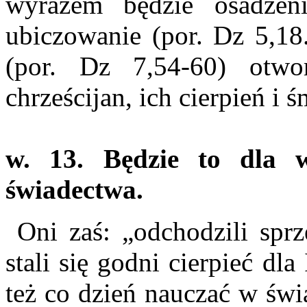
wyrazem będzie osadzen
ubiczowanie (por. Dz 5,18
(por. Dz 7,54-60) otwo
chrześcijan, ich cierpień i ś
w. 13. Będzie to dla 
świadectwa.
Oni zaś: „odchodzili sprze
stali się godni cierpieć dla
też co dzień nauczać w świ