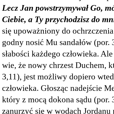
Lecz Jan powstrzymywał Go, mów
Ciebie, a Ty przychodzisz do mn
się upoważniony do ochrzczenia J
godny nosić Mu sandałów (por. 3
słabości każdego człowieka. Ale
wie, że nowy chrzest Duchem, kt
3,11), jest możliwy dopiero wte
człowieka. Głosząc nadejście Me
który z mocą dokona sądu (por. 
zanurzyć się w wodach Jordanu