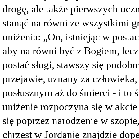
drogę, ale także pierwszych ucz
stanąć na równi ze wszystkimi gr
uniżenia: „On, istniejąc w postac
aby na równi być z Bogiem, lecz
postać sługi, stawszy się podo
przejawie, uznany za człowieka, 
posłusznym aż do śmierci - i to 
uniżenie rozpoczyna się w akcie 
się poprzez narodzenie w szopie,
chrzest w Jordanie znajdzie dop