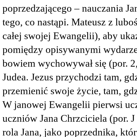
poprzedzającego – nauczania Ja
tego, co nastąpi. Mateusz z lub
całej swojej Ewangelii), aby u
pomiędzy opisywanymi wydarzeni
bowiem wychowywał się (por. 2,2
Judea. Jezus przychodzi tam, gd
przemienić swoje życie, tam, gdz
W janowej Ewangelii pierwsi uc
uczniów Jana Chrzciciela (por. J
rola Jana, jako poprzednika, któ