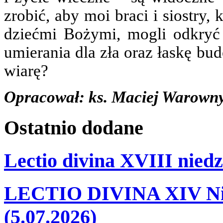
zrobić, aby moi braci i siostry
dziećmi Bożymi, mogli odkryć
umierania dla zła oraz łaskę bu
wiarę?
Opracował: ks. Maciej Warown
Ostatnio
dodane
Lectio divina XVIII niedz
LECTIO DIVINA XIV Nie
(5.07.2026)