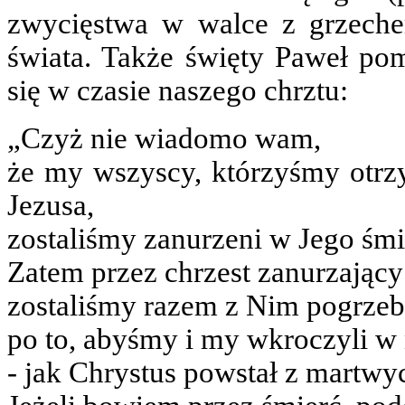
zwycięstwa w walce z grzechem,
świata. Także święty Paweł po
się w czasie naszego chrztu:
„Czyż nie wiadomo wam,
że my wszyscy, którzyśmy otrzy
Jezusa,
zostaliśmy zanurzeni w Jego śmi
Zatem przez chrzest zanurzający
zostaliśmy razem z Nim pogrzeb
po to, abyśmy i my wkroczyli w
- jak Chrystus powstał z martwy