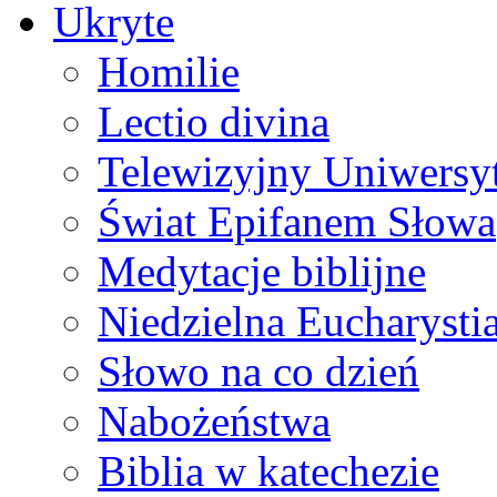
Ukryte
Homilie
Lectio divina
Telewizyjny Uniwersyt
Świat Epifanem Słowa
Medytacje biblijne
Niedzielna Eucharysti
Słowo na co dzień
Nabożeństwa
Biblia w katechezie