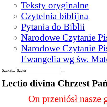
Teksty oryginalne
Czytelnia biblijna
Pytania do Biblii
Narodowe Czytanie Pi
Narodowe Czytanie Pis
Ewangelia wg św. Mat
Szukaj...
Lectio
divina
Chrzest
Pań
On przeniósł nasze 