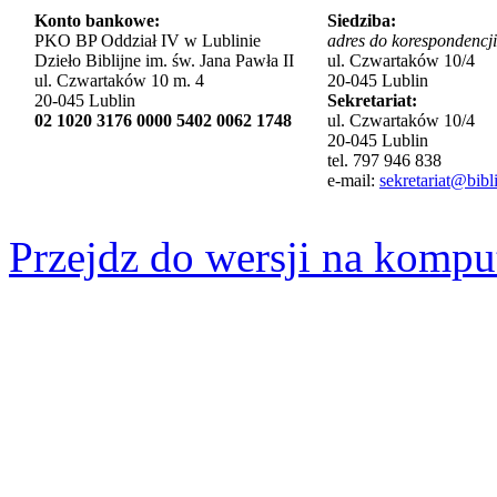
Konto bankowe:
Siedziba:
PKO BP Oddział IV w Lublinie
adres do korespondencji
Dzieło Biblijne im. św. Jana Pawła II
ul. Czwartaków 10/4
ul. Czwartaków 10 m. 4
20-045 Lublin
20-045 Lublin
Sekretariat:
02 1020 3176 0000 5402 0062 1748
ul. Czwartaków 10/4
20-045 Lublin
tel. 797 946 838
e-mail:
sekretariat@bibli
Przejdz do wersji na kompu