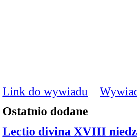
Link do wywiadu
Wywiad
Ostatnio
dodane
Lectio divina XVIII niedz