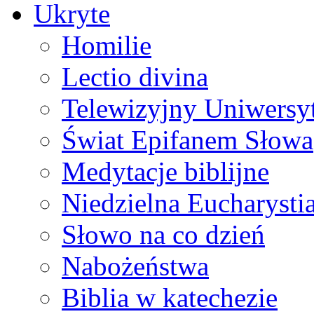
Ukryte
Homilie
Lectio divina
Telewizyjny Uniwersyt
Świat Epifanem Słowa
Medytacje biblijne
Niedzielna Eucharysti
Słowo na co dzień
Nabożeństwa
Biblia w katechezie