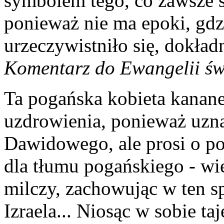
symbolem tego, co zawsze 
ponieważ nie ma epoki, gdzie
urzeczywistniło się, dokład
Komentarz do Ewangelii św
Ta pogańska kobieta kanane
uzdrowienia, ponieważ uzna
Dawidowego, ale prosi o po
dla tłumu pogańskiego - wi
milczy, zachowując w ten s
Izraela... Niosąc w sobie t