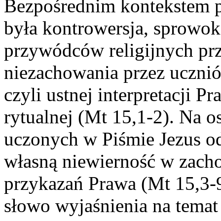
Bezpośrednim kontekstem p
była kontrowersja, sprowok
przywódców religijnych prz
niezachowania przez uczniów
czyli ustnej interpretacji P
rytualnej (Mt 15,1-2). Na o
uczonych w Piśmie Jezus o
własną niewierność w zach
przykazań Prawa (Mt 15,3-9
słowo wyjaśnienia na temat 