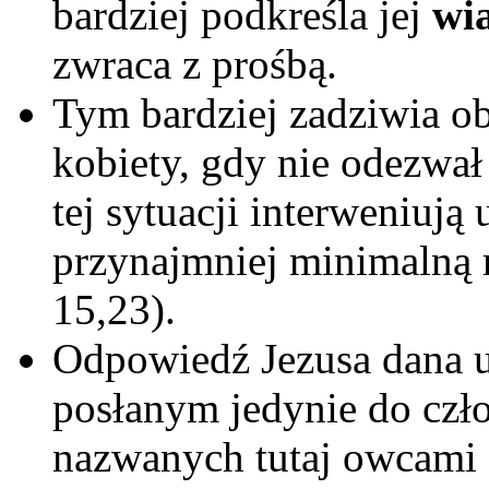
bardziej podkreśla jej
wi
zwraca z prośbą.
Tym bardziej zadziwia ob
kobiety, gdy nie odezwał
tej sytuacji interweniują
przynajmniej minimalną r
15,23).
Odpowiedź Jezusa dana u
posłanym jedynie do cz
nazwanych tutaj owcami d