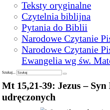
Teksty oryginalne
Czytelnia biblijna
Pytania do Biblii
Narodowe Czytanie Pi
Narodowe Czytanie Pis
Ewangelia wg św. Mat
Szukaj...
Mt
15,21-39:
Jezus
–
Syn
udręczonych