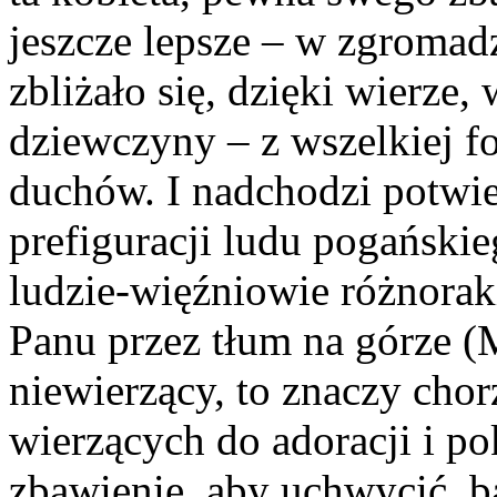
jeszcze lepsze – w zgromad
zbliżało się, dzięki wierze,
dziewczyny – z wszelkiej f
duchów. I nadchodzi potwie
prefiguracji ludu pogańskie
ludzie-więźniowie różnorak
Panu przez tłum na górze (M
niewierzący, to znaczy cho
wierzących do adoracji i po
zbawienie, aby uchwycić, ba