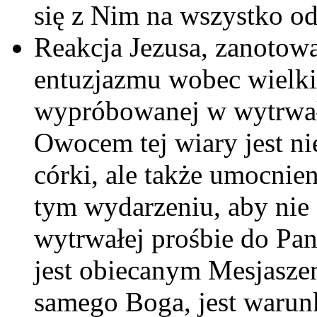
się z Nim na wszystko o
Reakcja Jezusa, zanotowa
entuzjazmu wobec wielki
wypróbowanej w wytrwało
Owocem tej wiary jest ni
córki, ale także umocnie
tym wydarzeniu, aby nie 
wytrwałej prośbie do Pan
jest obiecanym Mesjaszem
samego Boga, jest warun