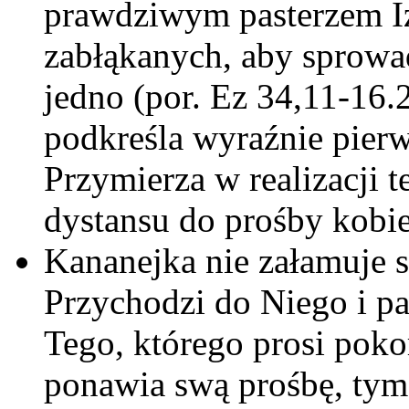
prawdziwym pasterzem Iz
zabłąkanych, aby sprowa
jedno (por. Ez 34,11-16
podkreśla wyraźnie pie
Przymierza w realizacji 
dystansu do prośby kobie
Kananejka nie załamuje s
Przychodzi do Niego i pa
Tego, którego prosi poko
ponawia swą prośbę, tym 