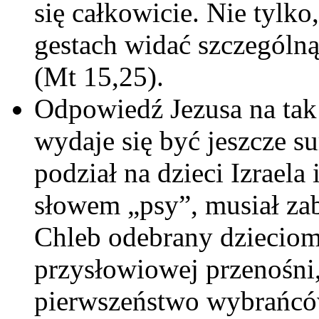
się całkowicie. Nie tylko,
gestach widać szczególną
(Mt 15,25).
Odpowiedź Jezusa na tak
wydaje się być jeszcze s
podział na dzieci Izraela 
słowem „psy”, musiał zab
Chleb odebrany dzieciom
przysłowiowej przenośni,
pierwszeństwo wybrańców