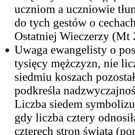
uczniom a uczniowie tłu
do tych gestów o cechac
Ostatniej Wieczerzy (Mt 
Uwaga ewangelisty o posi
tysięcy mężczyzn, nie licz
siedmiu koszach pozosta
podkreśla nadzwyczajnoś
Liczba siedem symbolizu
gdy liczba cztery odnosił
czterech stron świata (po