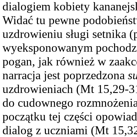
dialogiem kobiety kananejs
Widać tu pewne podobieńst
uzdrowieniu sługi setnika (
wyeksponowanym pochodzeni
pogan, jak również w zaakc
narracja jest poprzedzona
s
uzdrowieniach (Mt 15,29-3
do cudownego rozmnożenia 
początku tej części opowia
dialog z uczniami (Mt 15,32-