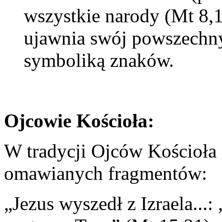
wszystkie narody (Mt 8,1
ujawnia swój powszechny 
symboliką znaków.
Ojcowie Kościoła:
W tradycji Ojców Kościoła 
omawianych fragmentów:
„Jezus wyszedł z Izraela...: