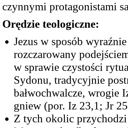
czynnymi protagonistami s
Orędzie teologiczne:
Jezus w sposób wyraźnie
rozczarowany podejściem
w sprawie czystości rytua
Sydonu, tradycyjnie post
bałwochwalcze, wrogie Iz
gniew (por. Iz 23,1; Jr 2
Z tych okolic przychodzi 