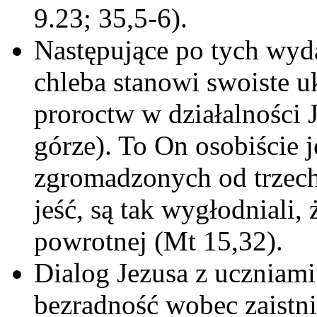
9.23; 35,5-6).
Następujące po tych wy
chleba stanowi swoiste 
proroctw w działalności J
górze). To On osobiście j
zgromadzonych od trzech 
jeść, są tak wygłodniali,
powrotnej (Mt 15,32).
Dialog Jezusa z uczniami
bezradność wobec zaistnia