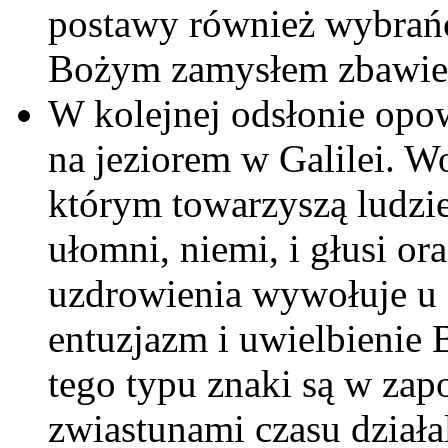
postawy również wybrańcy
Bożym zamysłem zbawie
W kolejnej odsłonie opow
na jeziorem w Galilei. W
którym towarzyszą ludzie
ułomni, niemi, i głusi or
uzdrowienia wywołuje u
entuzjazm i uwielbienie
tego typu znaki są w zap
zwiastunami czasu działa