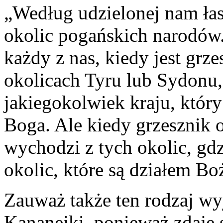
„Według udzielonej nam ła
okolic pogańskich narodów.
każdy z nas, kiedy jest grze
okolicach Tyru lub Sydonu,
jakiegokolwiek kraju, który
Boga. Ale kiedy grzesznik 
wychodzi z tych okolic, gdz
okolic, które są działem B
Zauważ także ten rodzaj wyj
Kananejki, ponieważ zdaje s