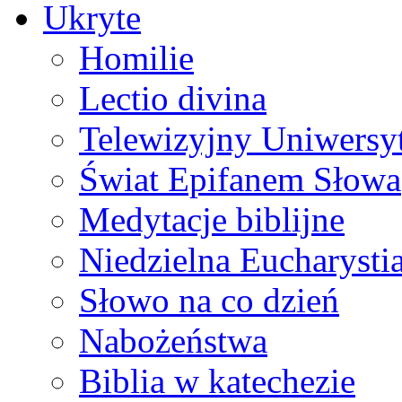
Ukryte
Homilie
Lectio divina
Telewizyjny Uniwersyt
Świat Epifanem Słowa
Medytacje biblijne
Niedzielna Eucharysti
Słowo na co dzień
Nabożeństwa
Biblia w katechezie