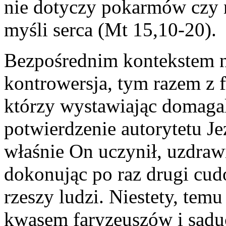
nie dotyczy pokarmów czy ni
myśli serca (Mt 15,10-20).
Bezpośrednim kontekstem n
kontrowersja, tym razem z 
którzy wystawiając domagali
potwierdzenie autorytetu Je
właśnie On uczynił, uzdrawi
dokonując po raz drugi cu
rzeszy ludzi. Niestety, tem
kwasem faryzeuszów i saduc