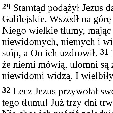
29
Stamtąd podążył Jezus dal
Galilejskie. Wszedł na górę 
Niego wielkie tłumy, mając
niewidomych, niemych i wie
31
stóp, a On ich uzdrowił.
że niemi mówią, ułomni są 
niewidomi widzą. I wielbiły
32
Lecz Jezus przywołał swo
tego tłumu! Już trzy dni trw