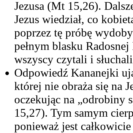
Jezusa (Mt 15,26). Dalsz
Jezus wiedział, co kobiet
poprzez tę próbę wydoby
pełnym blasku Radosnej 
wszyscy czytali i słuchali
Odpowiedź Kananejki uj
której nie obraża się na 
oczekując na „odrobiny s
15,27). Tym samym cierpl
ponieważ jest całkowicie