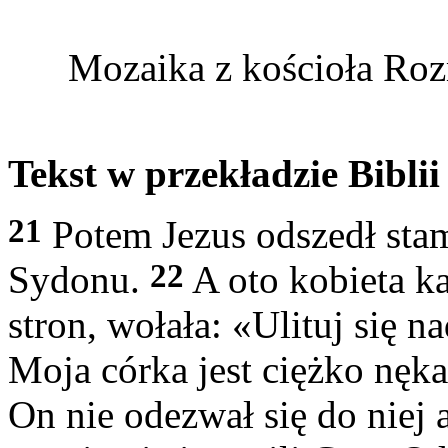
Mozaika z kościoła Roz
Tekst w przekładzie Biblii
21
Potem Jezus odszedł stam
22
Sydonu.
A oto kobieta k
stron, wołała: «Ulituj się 
Moja córka jest ciężko nęk
On nie odezwał się do niej 