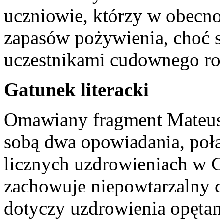
uczniowie, którzy w obecno
zapasów pożywienia, choć s
uczestnikami cudownego ro
Gatunek literacki
Omawiany fragment Mateusz
sobą dwa opowiadania, poł
licznych uzdrowieniach w Ga
zachowuje niepowtarzalny c
dotyczy uzdrowienia opętan