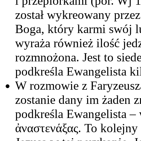
i przepiórkami (por. Wj 1
został wykreowany przez 
Boga, który karmi swój l
wyraża również ilość jedz
rozmnożona. Jest to sied
podkreśla Ewangelista ki
W rozmowie z Faryzeusza
zostanie dany im żaden z
podkreśla Ewangelista –
ἀναστενάξας. To kolejny