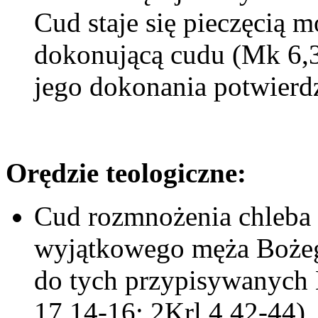
Cud staje się pieczęcią 
dokonującą cudu (Mk 6,30
jego dokonania potwierd
Orędzie teologiczne:
Cud rozmnożenia chleba 
wyjątkowego męża Bożeg
do tych przypisywanych 
17,14-16; 2Krl 4,42-44).