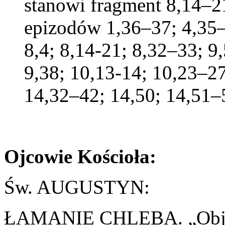
stanowi fragment 8,14–21
epizodów 1,36–37; 4,35–
8,4; 8,14-21; 8,32–33; 9
9,38; 10,13-14; 10,23–27
14,32–42; 14,50; 14,51–
Ojcowie Kościoła:
Św. AUGUSTYN:
ŁAMANIE CHLEBA. „Objaśni