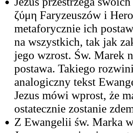
Jezus przestrzega swoic
ζύμη Faryzeuszów i Hero
metaforycznie ich posta
na wszystkich, tak jak z
jego wzrost. Św. Marek ni
postawa. Takiego rozwini
analogiczny tekst Ewange
Jezus mówi wprost, że ma
ostatecznie zostanie zde
Z Ewangelii św. Marka w