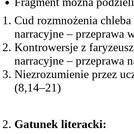
Fragment można podzielić
Cud rozmnożenia chleba dl
narracyjne – przeprawa 
Kontrowersje z faryzeusz
narracyjne – przeprawa na
Niezrozumienie przez u
(8,14–21)
Gatunek literacki: