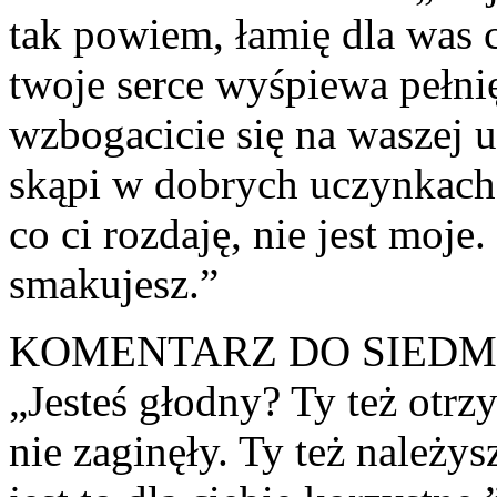
tak powiem, łamię dla was c
twoje serce wyśpiewa pełnię
wzbogacicie się na waszej u
skąpi w dobrych uczynkach 
co ci rozdaję, nie jest moje
smakujesz.”
KOMENTARZ DO SIEDM
„Jesteś głodny? Ty też otrz
nie zaginęły. Ty też należy