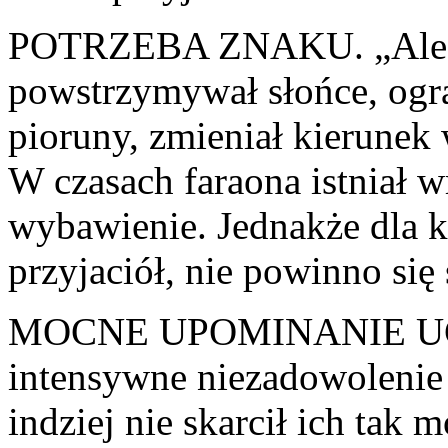
POTRZEBA ZNAKU. „Ale o j
powstrzymywał słońce, ogra
pioruny, zmieniał kierunek
W czasach faraona istniał w
wybawienie. Jednakże dla k
przyjaciół, nie powinno się
MOCNE UPOMINANIE UCZ
intensywne niezadowolenie 
indziej nie skarcił ich tak