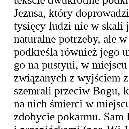
Jezusa, który doprowadzi
tysięcy ludzi nie w skali
naturalne potrzeby, ale
podkreśla również jego 
go na pustyni, w miejsc
związanych z wyjściem z 
szemrali przeciw Bogu, k
na nich śmierci w miejsc
zdobycie pokarmu. Sam B