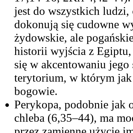
jest do wszystkich ludzi
dokonują się cudowne wyd
żydowskie, ale pogańsk
historii wyjścia z Egipt
się w akcentowaniu jego 
terytorium, w którym jak 
bogowie.
Perykopa, podobnie jak 
chleba (6,35–44), ma m
przez zamienne użycie 