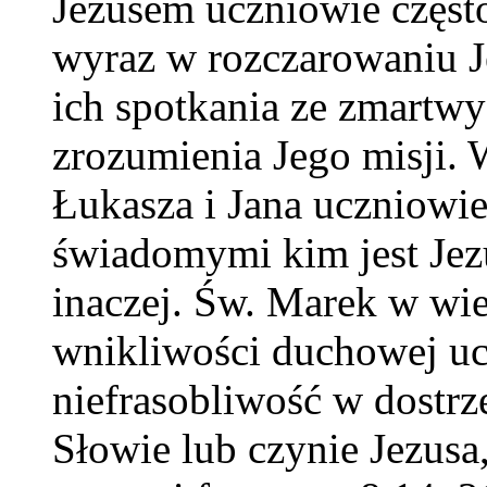
Jezusem uczniowie często
wyraz w rozczarowaniu J
ich spotkania ze zmartw
zrozumienia Jego misji. 
Łukasza i Jana uczniowie 
świadomymi kim jest Jezu
inaczej. Św. Marek w wi
wnikliwości duchowej uc
niefrasobliwość w dostrz
Słowie lub czynie Jezusa