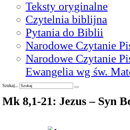
Teksty oryginalne
Czytelnia biblijna
Pytania do Biblii
Narodowe Czytanie Pi
Narodowe Czytanie Pis
Ewangelia wg św. Mat
Szukaj...
Mk
8,1-21:
Jezus
–
Syn
B