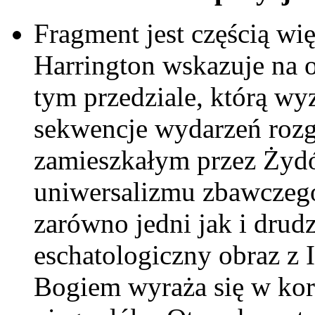
Fragment jest częścią wię
Harrington wskazuje na 
tym przedziale, którą wy
sekwencje wydarzeń rozg
zamieszkałym przez Żydó
uniwersalizmu zbawczego
zarówno jedni jak i drud
eschatologiczny obraz z 
Bogiem wyraża się w kor