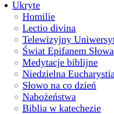
Ukryte
Homilie
Lectio divina
Telewizyjny Uniwersyt
Świat Epifanem Słowa
Medytacje biblijne
Niedzielna Eucharysti
Słowo na co dzień
Nabożeństwa
Biblia w katechezie