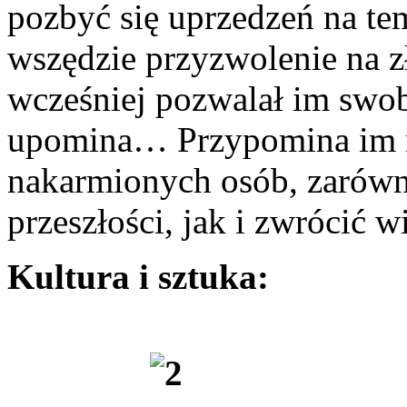
pozbyć się uprzedzeń na te
wszędzie przyzwolenie na zł
wcześniej pozwalał im swob
upomina… Przypomina im na
nakarmionych osób, zarówn
przeszłości, jak i zwrócić 
Kultura i sztuka: