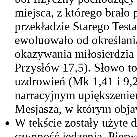
miejsca, z którego brało
przekładzie Starego Test
ewoluowało od określania
okazywania miłosierdzia
Przysłów 17,5). Słowo to
uzdrowień (Mk 1,41 i 9,2
narracyjnym upiększeniem
Mesjasza, w którym objaw
W tekście zostały użyte 
czynność jedzenia. Pierw