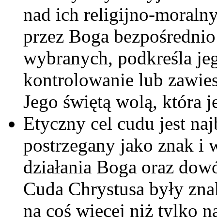
nad ich religijno-mora
przez Boga bezpośrednio
wybranych, podkreśla je
kontrolowanie lub zawies
Jego świętą wolą, która j
Etyczny cel cudu jest na
postrzegany jako znak i w
działania Boga oraz dow
Cuda Chrystusa były zna
na coś więcej niż tylko n