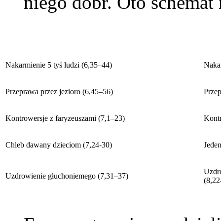
niego dóbr. Oto schemat 
Nakarmienie 5 tyś ludzi (6,35–44)
Nakar
Przeprawa przez jezioro (6,45–56)
Przep
Kontrowersje z faryzeuszami (7,1–23)
Kontr
Chleb dawany dzieciom (7,24-30)
Jeden
Uzdro
Uzdrowienie głuchoniemego (7,31–37)
(8,22