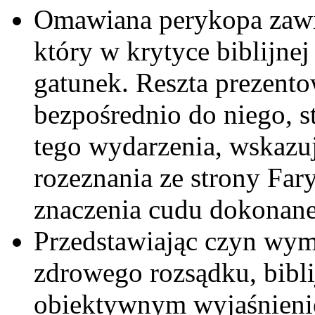
Omawiana perykopa zawie
który w krytyce biblijnej
gatunek. Reszta prezento
bezpośrednio do niego, s
tego wydarzenia, wskazu
rozeznania ze strony Far
znaczenia cudu dokonane
Przedstawiając czyn wym
zdrowego rozsądku, bibli
obiektywnym wyjaśnienie