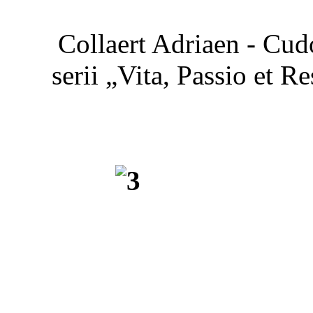
Collaert Adriaen - Cud
serii „Vita, Passio et R