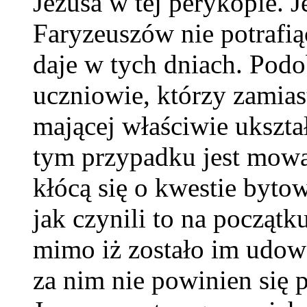
Jezusa w tej perykopie. 
Faryzeuszów nie potrafi
daje w tych dniach. Pod
uczniowie, którzy zamiast
mającej właściwie ukszta
tym przypadku jest mowa
kłócą się o kwestie byto
jak czynili to na początk
mimo iż zostało im udow
za nim nie powinien się p