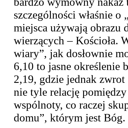
bardzo wymowny nakaz t
szczególności właśnie 
miejsca używają obrazu 
wierzących – Kościoła.
wiary”, jak dosłownie m
6,10 to jasne określenie
2,19, gdzie jednak zwro
nie tyle relację pomiędz
wspólnoty, co raczej skup
domu”, którym jest Bóg.