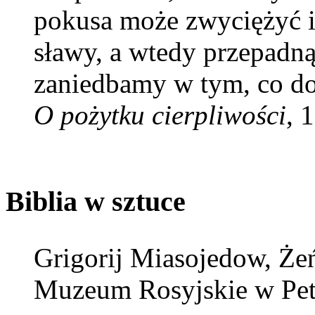
pokusa może zwyciężyć i 
sławy, a wtedy przepadną 
zaniedbamy w tym, co do
O pożytku cierpliwości
, 
Biblia w sztuce
Grigorij Miasojedow, Że
Muzeum Rosyjskie w Pete