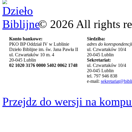
©
2026
All rights r
Konto bankowe:
Siedziba:
PKO BP Oddział IV w Lublinie
adres do korespondencji
Dzieło Biblijne im. św. Jana Pawła II
ul. Czwartaków 10/4
ul. Czwartaków 10 m. 4
20-045 Lublin
20-045 Lublin
Sekretariat:
02 1020 3176 0000 5402 0062 1748
ul. Czwartaków 10/4
20-045 Lublin
tel. 797 946 838
e-mail:
sekretariat@bibli
Przejdz do wersji na kompu