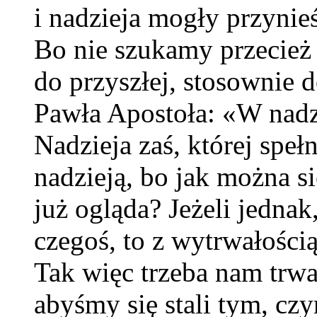
i nadzieja mogły przynie
Bo nie szukamy przecież
do przyszłej, stosownie 
Pawła Apostoła: «W nadzi
Nadzieja zaś, której spełn
nadzieją, bo jak można si
już ogląda? Jeżeli jednak
czegoś, to z wytrwałości
Tak więc trzeba nam trwa
abyśmy się stali tym, czy