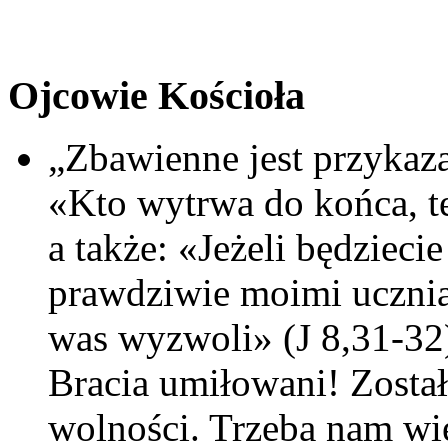
Ojcowie Kościoła
„Zbawienne jest przykaza
«Kto wytrwa do końca, t
a także: «Jeżeli będzieci
prawdziwie moimi ucznia
was wyzwoli» (J 8,31-32
Bracia umiłowani! Zosta
wolności. Trzeba nam wię