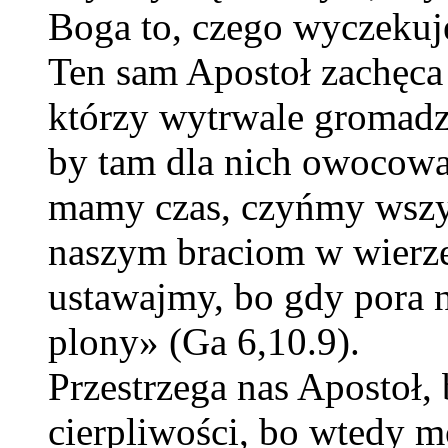
Boga to, czego wyczekuj
Ten sam Apostoł zachęca 
którzy wytrwale gromadz
by tam dla nich owocowa
mamy czas, czyńmy wszys
naszym braciom w wierze
ustawajmy, bo gdy pora n
plony» (Ga 6,10.9).
Przestrzega nas Apostoł,
cierpliwości, bo wtedy m