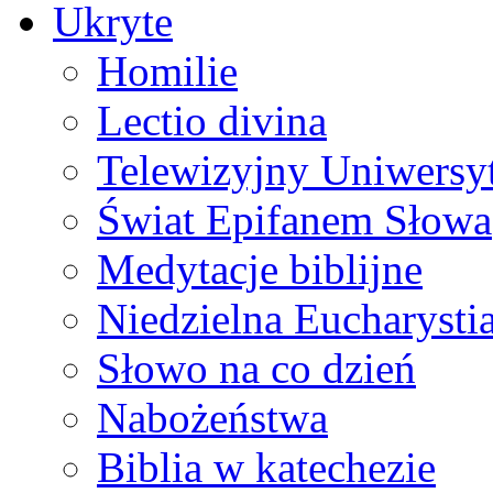
Ukryte
Homilie
Lectio divina
Telewizyjny Uniwersyt
Świat Epifanem Słowa
Medytacje biblijne
Niedzielna Eucharysti
Słowo na co dzień
Nabożeństwa
Biblia w katechezie