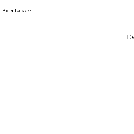
Anna Tomczyk
Ew