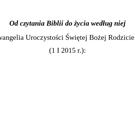
Od czytania Biblii do życia według niej
angelia Uroczystości Świętej Bożej Rodzicie
(1 I 2015 r.):