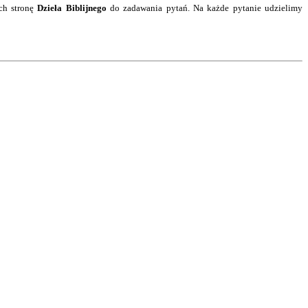
ch stronę
Dzieła Biblijnego
do zadawania pytań. Na każde pytanie
udzielimy