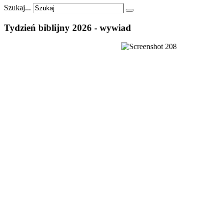
Szukaj...
Tydzień
biblijny
2026
-
wywiad