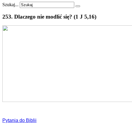
Szukaj...
253.
Dlaczego
nie
modlić
się?
(1
J
5,16)
Pytania do Biblii