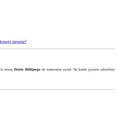
kowej stronie!
ch stronę
Dzieła Biblijnego
do zadawania pytań. Na każde pytanie
udzielimy