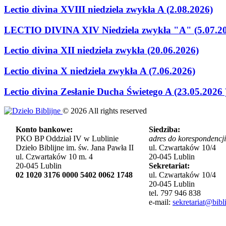
Lectio divina XVIII niedziela zwykła A (2.08.2026)
LECTIO DIVINA XIV Niedziela zwykła "A" (5.07.2
Lectio divina XII niedziela zwykła (20.06.2026)
Lectio divina X niedziela zwykła A (7.06.2026)
Lectio divina Zesłanie Ducha Świetego A (23.05.2026 
©
2026
All rights reserved
Konto bankowe:
Siedziba:
PKO BP Oddział IV w Lublinie
adres do korespondencji
Dzieło Biblijne im. św. Jana Pawła II
ul. Czwartaków 10/4
ul. Czwartaków 10 m. 4
20-045 Lublin
20-045 Lublin
Sekretariat:
02 1020 3176 0000 5402 0062 1748
ul. Czwartaków 10/4
20-045 Lublin
tel. 797 946 838
e-mail:
sekretariat@bibli