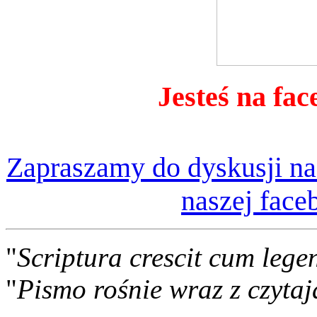
Jesteś na fac
Zapraszamy do dyskusji na
naszej face
"
Scriptura crescit cum lege
"
Pismo rośnie wraz z czytaj