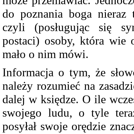
może przemawiać. Jednocześ
do poznania boga nieraz
czyli (posługując się s
postaci) osoby, która wie
mało o nim mówi.
Informacja o tym, że słow
należy rozumieć na zasadzi
dalej w księdze. O ile wcz
swojego ludu, o tyle ter
posyłał swoje orędzie znacz