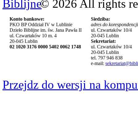
©
2026
All rights r
Konto bankowe:
Siedziba:
PKO BP Oddział IV w Lublinie
adres do korespondencji
Dzieło Biblijne im. św. Jana Pawła II
ul. Czwartaków 10/4
ul. Czwartaków 10 m. 4
20-045 Lublin
20-045 Lublin
Sekretariat:
02 1020 3176 0000 5402 0062 1748
ul. Czwartaków 10/4
20-045 Lublin
tel. 797 946 838
e-mail:
sekretariat@bibli
Przejdz do wersji na kompu