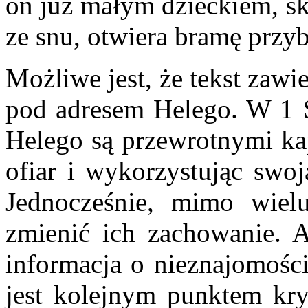
on już małym dzieckiem, sk
ze snu, otwiera bramę przy
Możliwe jest, że tekst zaw
pod adresem Helego. W 1 
Helego są przewrotnymi ka
ofiar i wykorzystując swoj
Jednocześnie, mimo wielu
zmienić ich zachowanie. 
informacja o nieznajomośc
jest kolejnym punktem kry