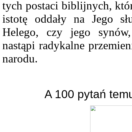
tych postaci biblijnych, kt
istotę oddały na Jego s
Helego, czy jego synów
nastąpi radykalne przemien
narodu.
A 100 pytań temu