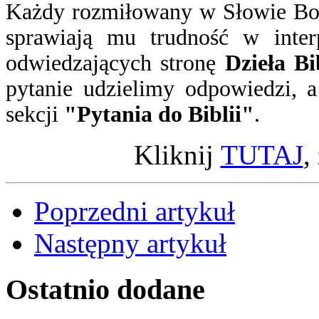
Każdy rozmiłowany w Słowie Boż
sprawiają mu trudność w inter
odwiedzających stronę
Dzieła Bi
pytanie
udzielimy odpowiedzi
, 
sekcji
"Pytania do Biblii"
.
Kliknij
TUTAJ
,
Poprzedni artykuł
Następny artykuł
Ostatnio
dodane