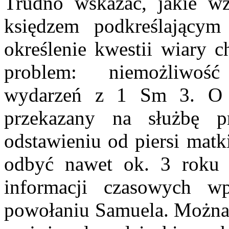
Trudno wskazać, jakie w
księdzem podkreślającym
określenie kwestii wiary 
problem: niemożliwoś
wydarzeń z 1 Sm 3. O i
przekazany na służbę 
odstawieniu od piersi matk
odbyć nawet ok. 3 roku ż
informacji czasowych w
powołaniu Samuela. Można j