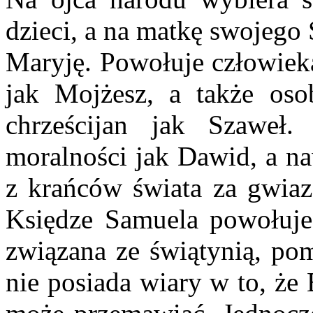
dzieci, a na matkę swojego
Maryję. Powołuje człowieka
jak Mojżesz, a także os
chrześcijan jak Szaweł
moralności jak Dawid, a n
z krańców świata za gwiaz
Księdze Samuela powołuje 
związana ze świątynią, po
nie posiada wiary w to, że 