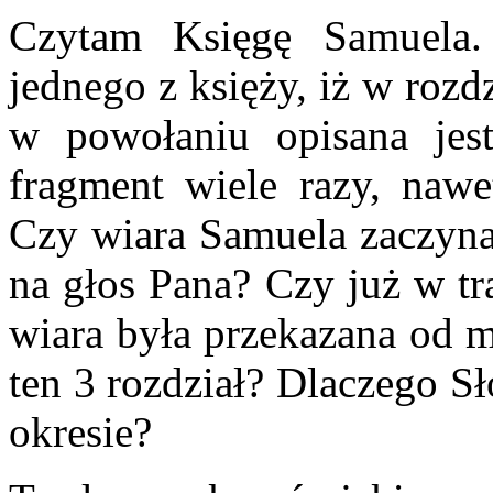
Czytam Księgę Samuela.
jednego z księży, iż w rozd
w powołaniu opisana jes
fragment wiele razy, nawe
Czy wiara Samuela zaczyn
na głos Pana? Czy już w t
wiara była przekazana od m
ten 3 rozdział? Dlaczego S
okresie?