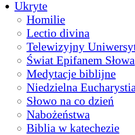
Ukryte
Homilie
Lectio divina
Telewizyjny Uniwersyt
Świat Epifanem Słowa
Medytacje biblijne
Niedzielna Eucharysti
Słowo na co dzień
Nabożeństwa
Biblia w katechezie