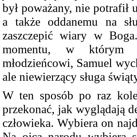
był poważany, nie potrafił
a także oddanemu na słu
zaszczepić wiary w Boga
momentu, w którym B
młodzieńcowi, Samuel wyc
ale niewierzący sługa świąt
W ten sposób po raz kolej
przekonać, jak wyglądają d
człowieka. Wybiera on najd
Na ojca narodu wybiera s