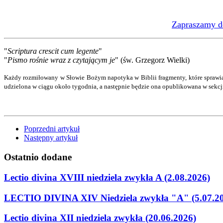
Zapraszamy do
"
Scriptura crescit cum legente
"
"
Pismo rośnie wraz z czytającym je
" (św. Grzegorz Wielki)
Każdy rozmiłowany w Słowie Bożym napotyka w Biblii fragmenty, które sprawia
udzielona w ciągu około tygodnia, a następnie będzie ona opublikowana w sekc
Poprzedni artykuł
Następny artykuł
Ostatnio
dodane
Lectio divina XVIII niedziela zwykła A (2.08.2026)
LECTIO DIVINA XIV Niedziela zwykła "A" (5.07.2
Lectio divina XII niedziela zwykła (20.06.2026)