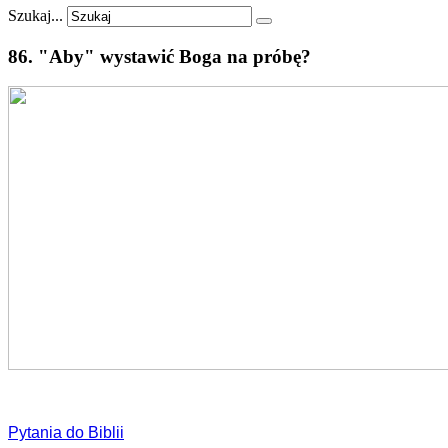
Szukaj...
86.
"Aby"
wystawić
Boga
na
próbę?
Pytania do Biblii