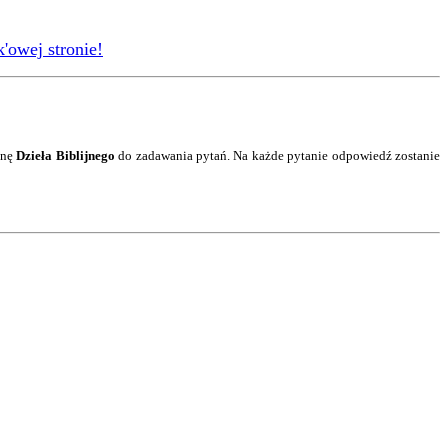
'owej stronie!
onę
Dzieła Biblijnego
do zadawania pytań. Na każde pytanie
odpowiedź
zostanie