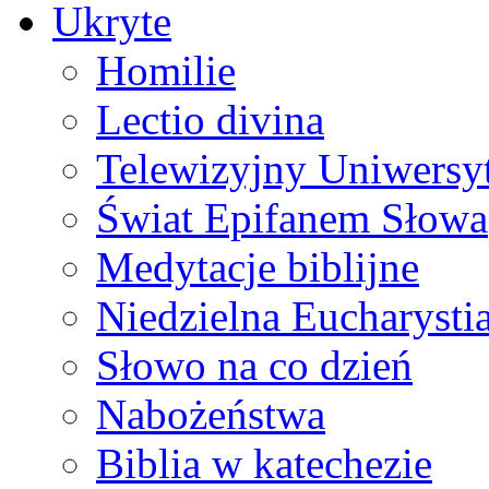
Ukryte
Homilie
Lectio divina
Telewizyjny Uniwersyt
Świat Epifanem Słowa
Medytacje biblijne
Niedzielna Eucharysti
Słowo na co dzień
Nabożeństwa
Biblia w katechezie