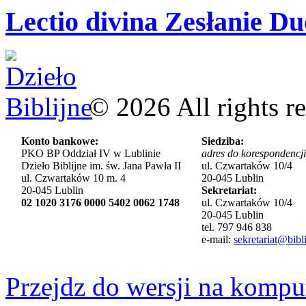
Lectio divina Zesłanie Du
©
2026
All rights r
Konto bankowe:
Siedziba:
PKO BP Oddział IV w Lublinie
adres do korespondencji
Dzieło Biblijne im. św. Jana Pawła II
ul. Czwartaków 10/4
ul. Czwartaków 10 m. 4
20-045 Lublin
20-045 Lublin
Sekretariat:
02 1020 3176 0000 5402 0062 1748
ul. Czwartaków 10/4
20-045 Lublin
tel. 797 946 838
e-mail:
sekretariat@bibli
Przejdz do wersji na kompu