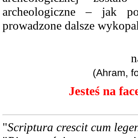
archeologiczne – jak 
prowadzone dalsze wykopal
n
(Ahram, f
Jesteś na fac
"
Scriptura crescit cum lege