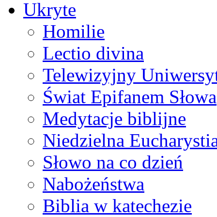
Ukryte
Homilie
Lectio divina
Telewizyjny Uniwersyt
Świat Epifanem Słowa
Medytacje biblijne
Niedzielna Eucharysti
Słowo na co dzień
Nabożeństwa
Biblia w katechezie