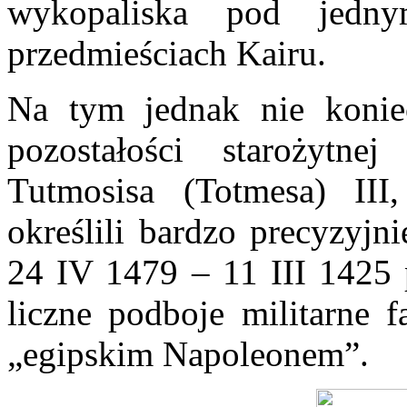
wykopaliska pod jed
przedmieściach Kairu.
Na tym jednak nie konie
pozostałości starożytn
Tutmosisa (Totmesa) III
określili bardzo precyzyjn
24 IV 1479 – 11 III 1425 
liczne podboje militarne 
„egipskim Napoleonem”.