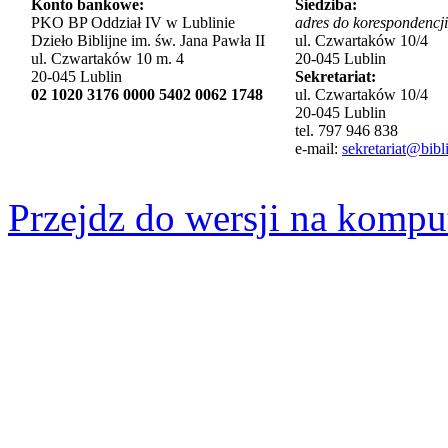
Konto bankowe:
Siedziba:
PKO BP Oddział IV w Lublinie
adres do korespondencji
Dzieło Biblijne im. św. Jana Pawła II
ul. Czwartaków 10/4
ul. Czwartaków 10 m. 4
20-045 Lublin
20-045 Lublin
Sekretariat:
02 1020 3176 0000 5402 0062 1748
ul. Czwartaków 10/4
20-045 Lublin
tel. 797 946 838
e-mail:
sekretariat@bibli
Przejdz do wersji na kompu