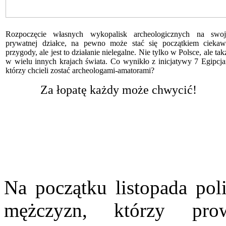
Rozpoczęcie własnych wykopalisk archeologicznych na swoj
prywatnej działce, na pewno może stać się początkiem ciekaw
przygody, ale jest to działanie nielegalne. Nie tylko w Polsce, ale tak
w wielu innych krajach świata. Co wynikło z inicjatywy 7 Egipcja
którzy chcieli zostać archeologami-amatorami?
Za łopatę każdy może chwycić!
Na początku listopada poli
mężczyzn, którzy prow