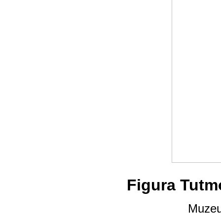
Figura Tutmo
Muzeu