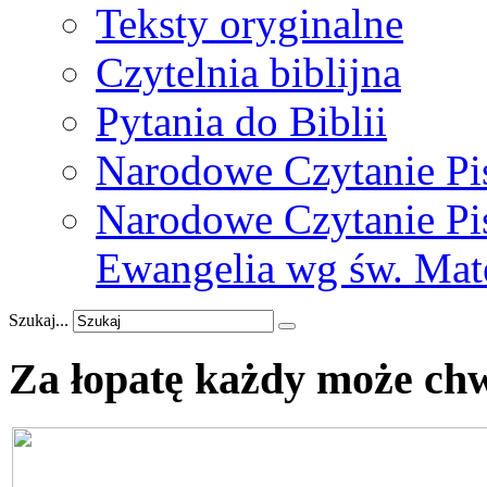
Teksty oryginalne
Czytelnia biblijna
Pytania do Biblii
Narodowe Czytanie Pi
Narodowe Czytanie Pis
Ewangelia wg św. Mat
Szukaj...
Za
łopatę
każdy
może
chw