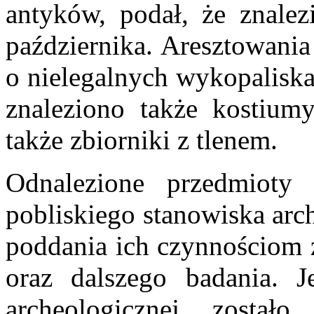
antyków, podał, że znalez
października. Aresztowania
o nielegalnych wykopaliska
znaleziono także kostium
także zbiorniki z tlenem.
Odnalezione przedmioty 
pobliskiego stanowiska arc
poddania ich czynnościom 
oraz dalszego badania. J
archeologicznej zosta