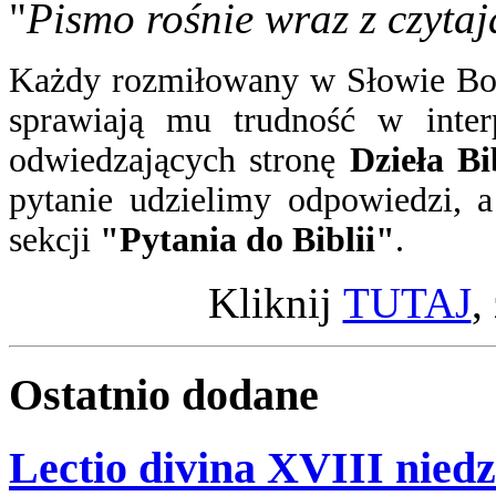
"
Pismo rośnie wraz z czytaj
Każdy rozmiłowany w Słowie Boż
sprawiają mu trudność w inter
odwiedzających stronę
Dzieła Bi
pytanie
udzielimy odpowiedzi
, 
sekcji
"Pytania do Biblii"
.
Kliknij
TUTAJ
,
Ostatnio
dodane
Lectio divina XVIII niedz