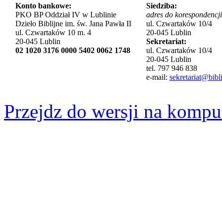
Konto bankowe:
Siedziba:
PKO BP Oddział IV w Lublinie
adres do korespondencji
Dzieło Biblijne im. św. Jana Pawła II
ul. Czwartaków 10/4
ul. Czwartaków 10 m. 4
20-045 Lublin
20-045 Lublin
Sekretariat:
02 1020 3176 0000 5402 0062 1748
ul. Czwartaków 10/4
20-045 Lublin
tel. 797 946 838
e-mail:
sekretariat@bibli
Przejdz do wersji na kompu