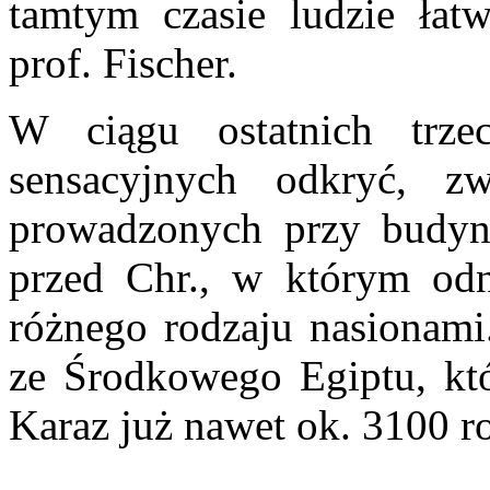
tamtym czasie ludzie łatw
prof. Fischer.
W ciągu ostatnich trze
sensacyjnych odkryć, z
prowadzonych przy budyn
przed Chr., w którym odn
różnego rodzaju nasionami
ze Środkowego Egiptu, kt
Karaz już nawet ok. 3100 r