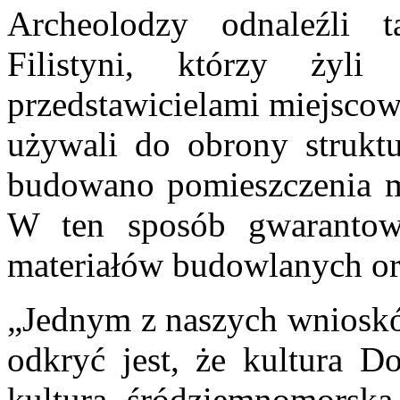
Archeolodzy odnaleźli 
Filistyni, którzy ż
przedstawicielami miejscow
używali do obrony strukt
budowano pomieszczenia mi
W ten sposób gwarantow
materiałów budowlanych or
„Jednym z naszych wniosk
odkryć jest, że kultura Do
kulturą śródziemnomorsk