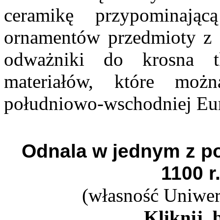
ceramikę przypominają
ornamentów przedmioty z G
odważniki do krosna tk
materiałów, które mo
południowo-wschodniej Eur
Odnala w jednym z p
1100 r
(własność Uniwer
Kliknij, 