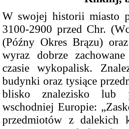
W swojej historii miasto p
3100-2900 przed Chr. (Wc
(Późny Okres Brązu) oraz
wyraz dobrze zachowane
czasie wykopalisk. Znal
budynki oraz tysiące prze
blisko znalezisko lub
wschodniej Europie: „Zasko
przedmiotów z dalekich 