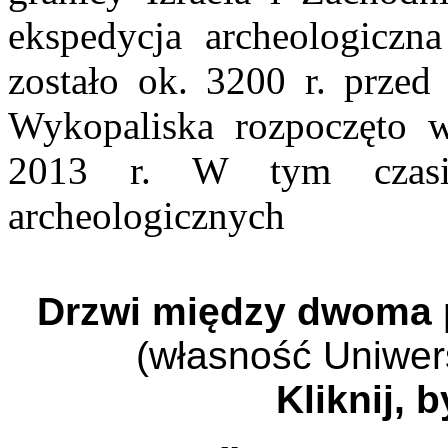
ekspedycja archeologiczna
zostało ok. 3200 r. przed 
Wykopaliska rozpoczęto w 
2013 r. W tym czasie
archeologicznych
Drzwi między dwoma 
(własność Uniwer
Kliknij, 