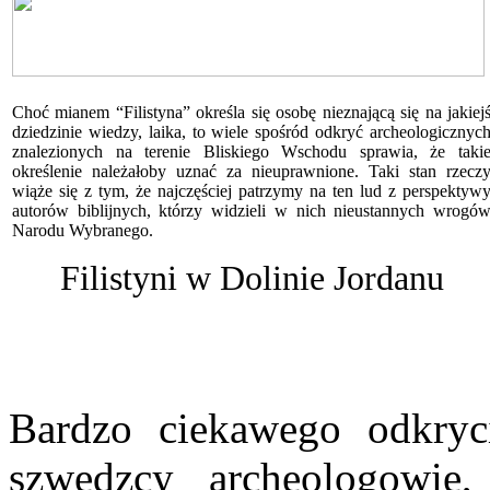
Choć mianem “Filistyna” określa się osobę nieznającą się na jakiej
dziedzinie wiedzy, laika, to wiele spośród odkryć archeologicznyc
znalezionych na terenie Bliskiego Wschodu sprawia, że taki
określenie należałoby uznać za nieuprawnione. Taki stan rzecz
wiąże się z tym, że najczęściej patrzymy na ten lud z perspektyw
autorów biblijnych, którzy widzieli w nich nieustannych wrogó
Narodu Wybranego.
Filistyni w Dolinie Jordanu
Bardzo ciekawego odkryc
szwedzcy archeologowie