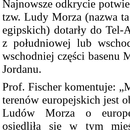
Najnowsze odkrycie potwier
tzw. Ludy Morza (nazwa ta 
egipskich) dotarły do Tel-
z południowej lub wschod
wschodniej części basenu 
Jordanu.
Prof. Fischer komentuje: „
terenów europejskich jest 
Ludów Morza o europejs
osiedliła się w tym mieś