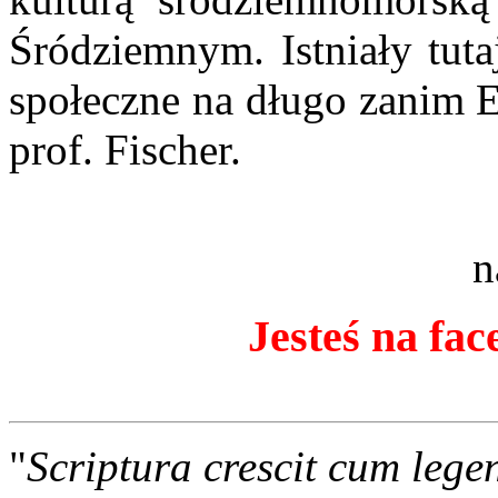
Śródziemnym. Istniały tuta
społeczne na długo zanim E
prof. Fischer.
n
Jesteś na fac
"
Scriptura crescit cum lege