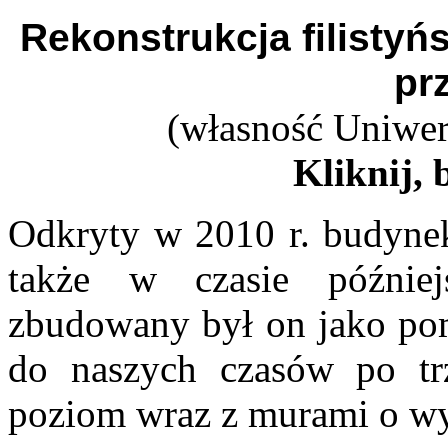
Rekonstrukcja filistyń
pr
(własność Uniwer
Kliknij, 
Odkryty w 2010 r. budynek
także w czasie później
zbudowany był on jako pom
do naszych czasów po trz
poziom wraz z murami o wy