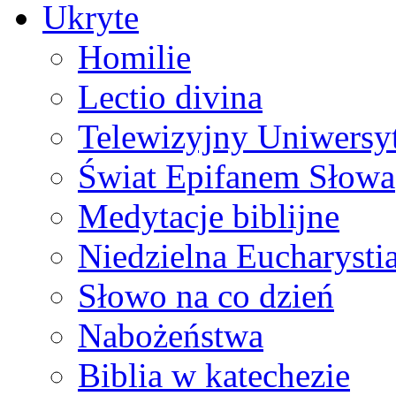
Ukryte
Homilie
Lectio divina
Telewizyjny Uniwersyt
Świat Epifanem Słowa
Medytacje biblijne
Niedzielna Eucharysti
Słowo na co dzień
Nabożeństwa
Biblia w katechezie