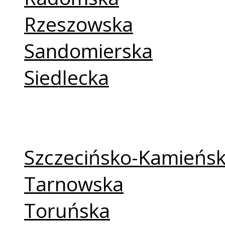
Rzeszowska
Sandomierska
Siedlecka
Sosnowiecka
Świdnicka
Szczecińsko-Kamieńs
Tarnowska
Toruńska