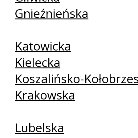
Gnieźnieńska
Kaliska
Katowicka
Kielecka
Koszalińsko-Kołobrze
Krakowska
Legnicka
Lubelska