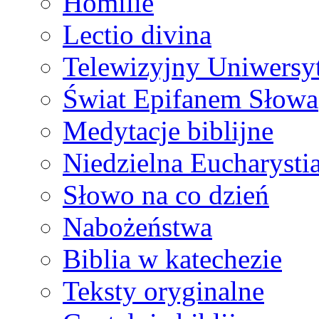
Homilie
Lectio divina
Telewizyjny Uniwersyt
Świat Epifanem Słowa
Medytacje biblijne
Niedzielna Eucharysti
Słowo na co dzień
Nabożeństwa
Biblia w katechezie
Teksty oryginalne