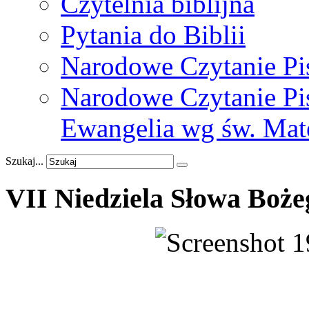
Czytelnia biblijna
Pytania do Biblii
Narodowe Czytanie Pi
Narodowe Czytanie Pis
Ewangelia wg św. Mat
Szukaj...
VII
Niedziela
Słowa
Boże