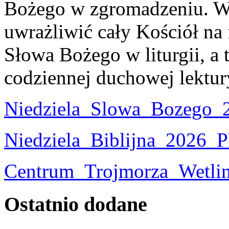
Bożego w zgromadzeniu. W 
uwrażliwić cały Kościół na
Słowa Bożego w liturgii, a 
codziennej duchowej lektur
Niedziela_Slowa_Bozeg
Niedziela_Biblijna_2026
Centrum_Trojmorza_Wetl
Ostatnio
dodane