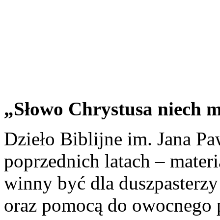
„Słowo Chrystusa niech m
Dzieło Biblijne im. Jana Pa
poprzednich latach – materia
winny być dla duszpasterzy 
oraz pomocą do owocnego p