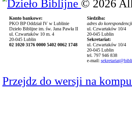
©
2026
Al
Konto bankowe:
Siedziba:
PKO BP Oddział IV w Lublinie
adres do korespondencji
Dzieło Biblijne im. św. Jana Pawła II
ul. Czwartaków 10/4
ul. Czwartaków 10 m. 4
20-045 Lublin
20-045 Lublin
Sekretariat:
02 1020 3176 0000 5402 0062 1748
ul. Czwartaków 10/4
20-045 Lublin
tel. 797 946 838
e-mail:
sekretariat@bibli
Przejdz do wersji na kompu