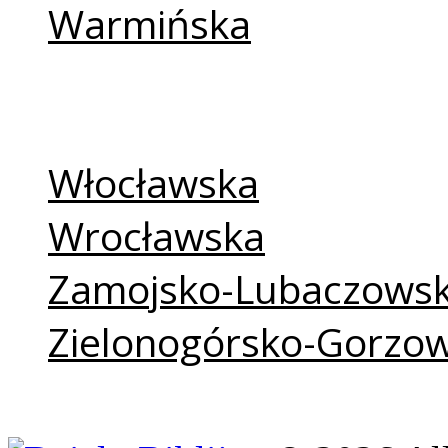
Warmińska
Warszawska
Warszawsko-Praska
Włocławska
Wrocławska
Zamojsko-Lubaczows
Zielonogórsko-Gorzo
Ordynariat Polowy