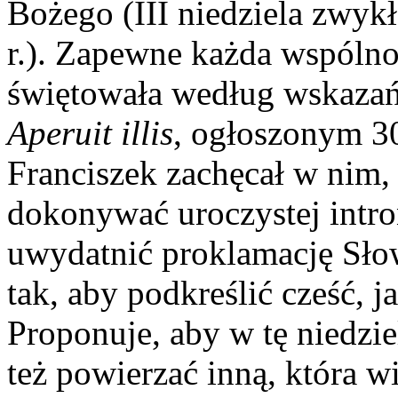
Bożego (III niedziela zwyk
r.). Zapewne każda wspólnot
świętowała według wskazań
Aperuit illis
, ogłoszonym 30
Franciszek zachęcał w nim
dokonywać uroczystej intro
uwydatnić proklamację Sło
tak, aby podkreślić cześć, 
Proponuje, aby w tę niedzie
też powierzać inną, która w