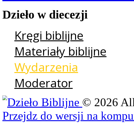
Dzieło
w
diecezji
Kręgi biblijne
Materiały biblijne
Wydarzenia
Moderator
©
2026
Al
Przejdz do wersji na kompu