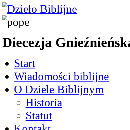
Diecezja Gnieźnieńsk
Start
Wiadomości biblijne
O Dziele Biblijnym
Historia
Statut
Kontakt