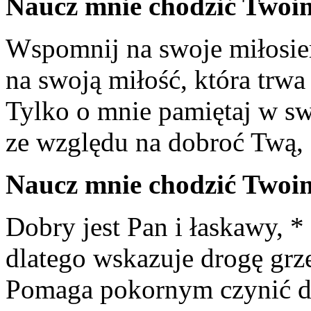
Naucz mnie chodzić Twoim
Wspomnij na swoje miłosier
na swoją miłość, która trw
Tylko o mnie pamiętaj w sw
ze względu na dobroć Twą, 
Naucz mnie chodzić Twoim
Dobry jest Pan i łaskawy, *
dlatego wskazuje drogę grz
Pomaga pokornym czynić d