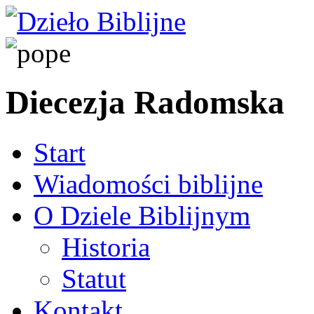
Diecezja Radomska
Start
Wiadomości biblijne
O Dziele Biblijnym
Historia
Statut
Kontakt