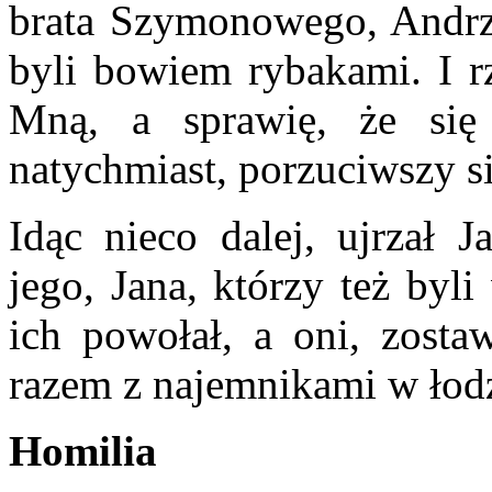
brata Szymonowego, Andrzej
byli bowiem rybakami. I rz
Mną, a sprawię, że się 
natychmiast, porzuciwszy si
Idąc nieco dalej, ujrzał J
jego, Jana, którzy też byli
ich powołał, a oni, zosta
razem z najemnikami w łodz
Homilia