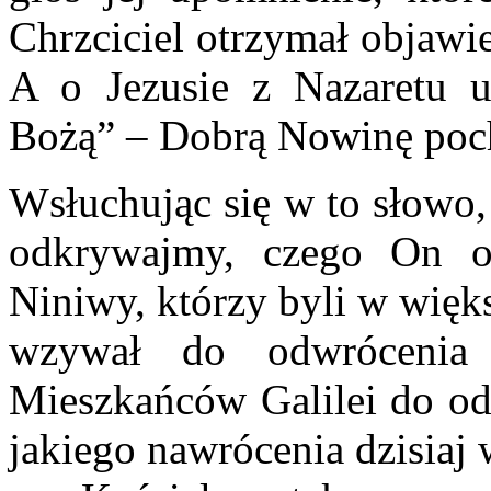
Chrzciciel otrzymał objawi
A o Jezusie z Nazaretu u
Bożą” – Dobrą Nowinę poc
Wsłuchując się w to słowo, 
odkrywajmy, czego On o
Niniwy, którzy byli w więk
wzywał do odwrócenia 
Mieszkańców Galilei do od
jakiego nawrócenia dzisiaj