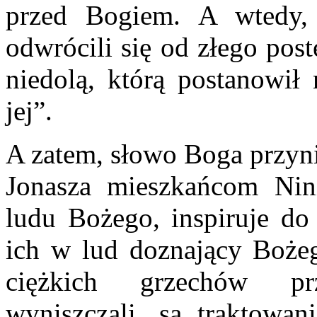
przed Bogiem. A wtedy,
odwrócili się od złego pos
niedolą, którą postanowił 
jej”.
A zatem, słowo Boga przyni
Jonasza mieszkańcom Nin
ludu Bożego, inspiruje do 
ich w lud doznający Boże
ciężkich grzechów pr
wyniszczali, są traktowan