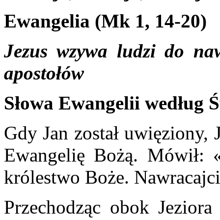
Ewangelia (Mk 1, 14-20)
Jezus wzywa ludzi do naw
apostołów
Słowa Ewangelii według 
Gdy Jan został uwięziony, J
Ewangelię Bożą. Mówił: «C
królestwo Boże. Nawracajci
Przechodząc obok Jeziora 