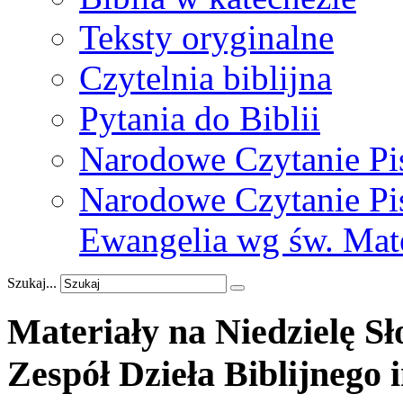
Teksty oryginalne
Czytelnia biblijna
Pytania do Biblii
Narodowe Czytanie Pi
Narodowe Czytanie Pis
Ewangelia wg św. Mat
Szukaj...
Materiały
na
Niedzielę
Sł
Zespół
Dzieła
Biblijnego