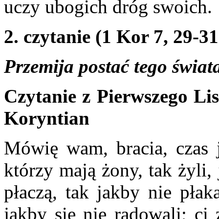
uczy ubogich dróg swoich.
2. czytanie (1 Kor 7, 29-31
Przemija postać tego świat
Czytanie z Pierwszego Li
Koryntian
Mówię wam, bracia, czas je
którzy mają żony, tak żyli, 
płaczą, tak jakby nie płaka
jakby się nie radowali; ci