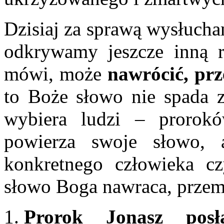
Dzisiaj za sprawą wysłuch
odkrywamy jeszcze inną 
mówi, może
nawrócić,
prz
to Boże słowo nie spada z
wybiera ludzi – prorok
powierza swoje słowo, 
konkretnego człowieka c
słowo Boga nawraca, przem
Prorok Jonasz po