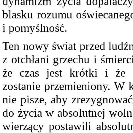
dynamizm życia dopalaczy 
blasku rozumu oświecanego
i pomyślność.
Ten nowy świat przed ludź
z otchłani grzechu i śmierc
że czas jest krótki i że
zostanie przemieniony. W k
nie pisze, aby zrezygnować
do życia w absolutnej wolno
wierzący postawili absolu