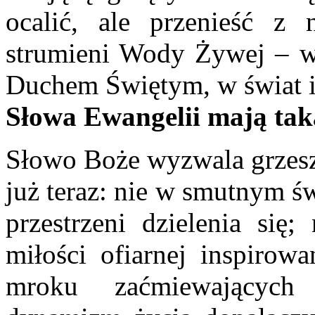
ocalić, ale przenieść z
strumieni Wody Żywej – w 
Duchem Świętym, w świat in
Słowa Ewangelii mają tak
Słowo Boże wyzwala grzesz
już teraz: nie w smutnym ś
przestrzeni dzielenia się
miłości ofiarnej inspirow
mroku zaćmiewających