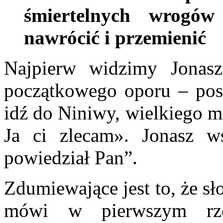
śmiertelnych wrogów
nawrócić i przemienić
Najpierw widzimy Jonas
początkowego oporu – pos
idź do Niniwy, wielkiego mi
Ja ci zlecam». Jonasz w
powiedział Pan”.
Zdumiewające jest to, że sł
mówi w pierwszym rzę