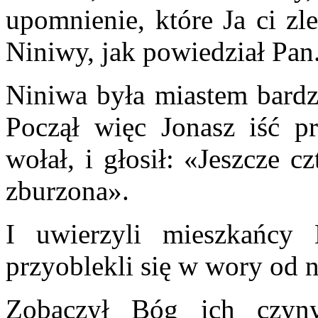
upomnienie, które Ja ci zl
Niniwy, jak powiedział Pan
Niniwa była miastem bardzo
Począł więc Jonasz iść pr
wołał, i głosił: «Jeszcze c
zburzona».
I uwierzyli mieszkańcy 
przyoblekli się w wory od 
Zobaczył Bóg ich czyny