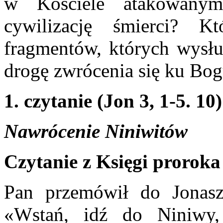
w Kościele atakowanym
cywilizację śmierci? K
fragmentów, których wysł
drogę zwrócenia się ku B
1. czytanie (Jon 3, 1-5. 10)
Nawrócenie Niniwitów
Czytanie z Księgi proroka
Pan przemówił do Jonasz
«Wstań, idź do Niniwy, 