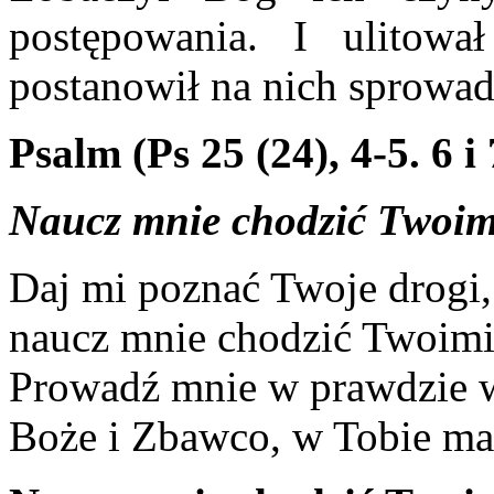
postępowania. I ulitowa
postanowił na nich sprowadzi
Psalm (Ps 25 (24), 4-5. 6 i 
Naucz mnie chodzić Twoim
Daj mi poznać Twoje drogi,
naucz mnie chodzić Twoimi
Prowadź mnie w prawdzie 
Boże i Zbawco, w Tobie ma