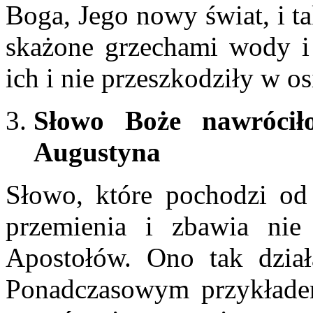
Boga, Jego nowy świat, i t
skażone grzechami wody i 
ich i nie przeszkodziły w o
Słowo Boże nawróciło
Augustyna
Słowo, które pochodzi od
przemienia i zbawia nie
Apostołów. Ono tak dział
Ponadczasowym przykładem 