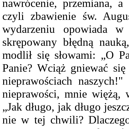
nawrócenie, przemiana, a 
czyli zbawienie św. Aug
wydarzeniu opowiada 
skrępowany błędną nauką
modlił się słowami: „O P
Panie? Wciąż gniewać się
nieprawościach naszych!"
nieprawości, mnie więżą, w
„Jak długo, jak długo jeszc
nie w tej chwili? Dlaczego