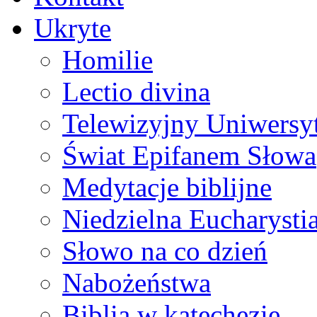
Ukryte
Homilie
Lectio divina
Telewizyjny Uniwersyt
Świat Epifanem Słowa
Medytacje biblijne
Niedzielna Eucharysti
Słowo na co dzień
Nabożeństwa
Biblia w katechezie