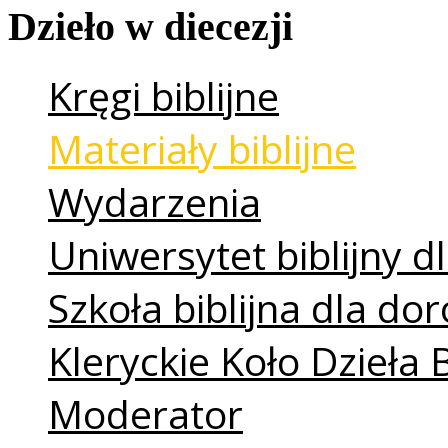
Dzieło
w
diecezji
Kręgi biblijne
Materiały biblijne
Wydarzenia
Uniwersytet biblijny dl
Szkoła biblijna dla do
Kleryckie Koło Dzieła 
Moderator