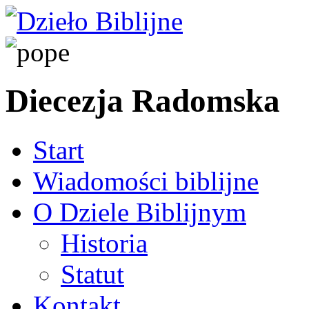
Diecezja Radomska
Start
Wiadomości biblijne
O Dziele Biblijnym
Historia
Statut
Kontakt