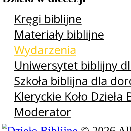
Kręgi biblijne
Materiały biblijne
Wydarzenia
Uniwersytet biblijny dl
Szkoła biblijna dla do
Kleryckie Koło Dzieła 
Moderator
©
2026
Al