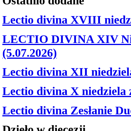
Ostatnio
dodane
Lectio divina XVIII niedz
LECTIO DIVINA XIV Nie
(5.07.2026)
Lectio divina XII niedzie
Lectio divina X niedziela
Lectio divina Zesłanie Du
Dzieło
w
diecezji