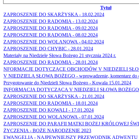
Tytuł
ZAPROSZENIE DO SKARŻYSKA - 18.02.2024
ZAPROSZENIE DO RADOMIA - 13.02.2024
ZAPROSZENIE DO RADOMIA - 09.02.2024
ZAPROSZENIE DO RADOMIA - 08.02.2024
ZAPROSZENIE DO WOLANOWA - 04.02.2024
ZAPROSZENIE DO CHYBIC - 28.01.2024
Materiały na Niedzielę Słowa Bożego 21 stycznia 2024 r.
ZAPROSZENIE DO RADOMIA - 28.01.2024
NFORMACJE DOTYCZĄCE OBCHODÓW V NIEDZIELI SŁOWA B
V NIEDZIELA SŁOWA BOŻEGO - wprowadzenie, komentarz do cz
Przygotowanie do Niedzieli Słowa Bożego - Kowala 15.01.2024
INFORMACJA DOTYCZĄCA V NIEDZIELI SŁOWA BOŻEGO (21 s
ZAPROSZENIE DO SKARŻYSKA - 21.01.2024
ZAPROSZENIE DO RADOMIA - 18.01.2024
ZAPROSZENIE DO KOWALI - 17.01.2024
ZAPROSZENIE DO WOLANOWA - 07.01.2024
ZAPROSZENIE DO PARAFII MATKI BOŻEJ KRÓLOWEJ ŚWIA
ŻYCZENIA - BOŻE NARODZENIE 2023
EWANGELIA - NAJPEWNIEJSZY PRZEWODNIK ADWENTU