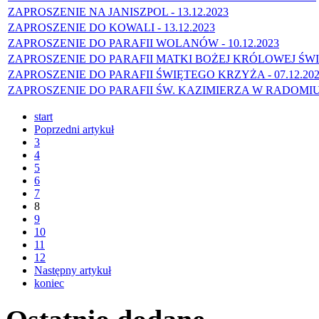
ZAPROSZENIE NA JANISZPOL - 13.12.2023
ZAPROSZENIE DO KOWALI - 13.12.2023
ZAPROSZENIE DO PARAFII WOLANÓW - 10.12.2023
ZAPROSZENIE DO PARAFII MATKI BOŻEJ KRÓLOWEJ ŚWIA
ZAPROSZENIE DO PARAFII ŚWIĘTEGO KRZYŻA - 07.12.20
ZAPROSZENIE DO PARAFII ŚW. KAZIMIERZA W RADOMIU - 
start
Poprzedni artykuł
3
4
5
6
7
8
9
10
11
12
Następny artykuł
koniec