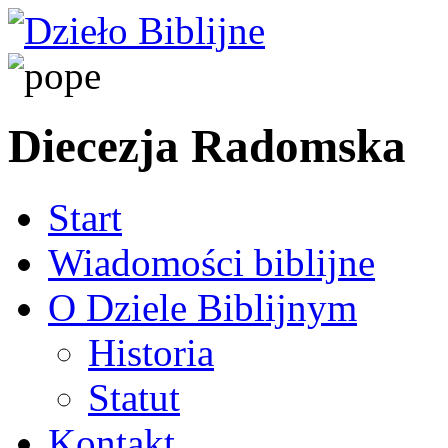
Diecezja Radomska
Start
Wiadomości biblijne
O Dziele Biblijnym
Historia
Statut
Kontakt