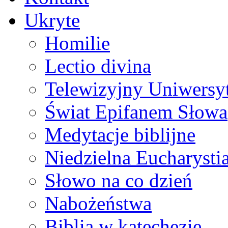
Ukryte
Homilie
Lectio divina
Telewizyjny Uniwersyt
Świat Epifanem Słowa
Medytacje biblijne
Niedzielna Eucharysti
Słowo na co dzień
Nabożeństwa
Biblia w katechezie