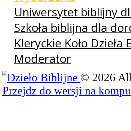
Uniwersytet biblijny dl
Szkoła biblijna dla do
Kleryckie Koło Dzieła 
Moderator
©
2026
Al
Przejdz do wersji na kompu