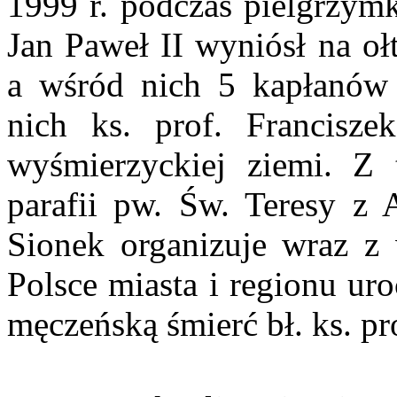
1999 r. podczas pielgrzym
Jan Paweł II wyniósł na oł
a wśród nich 5 kapłanów 
nich ks. prof. Francisze
wyśmierzyckiej ziemi. Z t
parafii pw. Św. Teresy z
Sionek organizuje wraz z
Polsce miasta i regionu uro
męczeńską śmierć bł. ks. pr