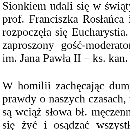
Sionkiem udali się w świąty
prof. Franciszka Rosłańca
rozpoczęła się Eucharystia
zaproszony gość-moderator
im. Jana Pawła II – ks. kan
W homilii zachęcając dumy
prawdy o naszych czasach, 
są wciąż słowa bł. męczen
się żyć i osądzać wszyst