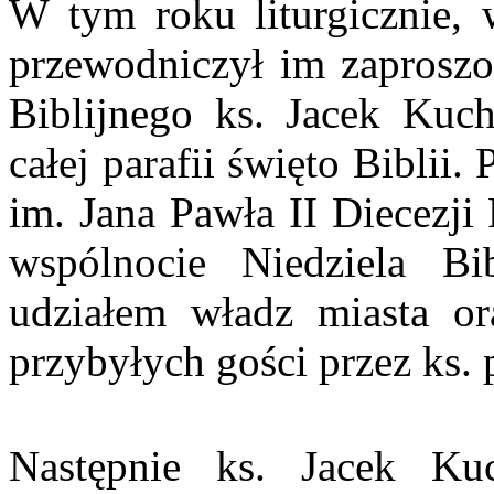
W tym roku liturgicznie, 
przewodniczył im zaproszo
Biblijnego ks. Jacek Kuch
całej parafii święto Biblii
im. Jana Pawła II Diecezj
wspólnocie Niedziela Bi
udziałem władz miasta or
przybyłych gości przez ks. 
Następnie ks. Jacek Ku