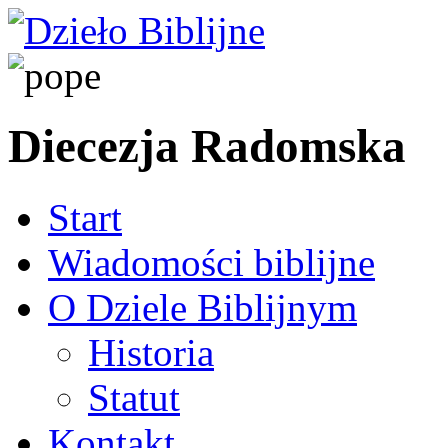
Diecezja Radomska
Start
Wiadomości biblijne
O Dziele Biblijnym
Historia
Statut
Kontakt