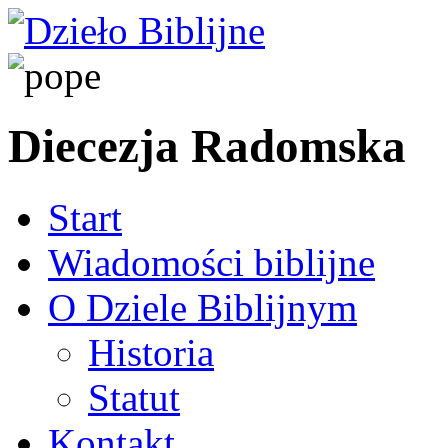
Diecezja Radomska
Start
Wiadomości biblijne
O Dziele Biblijnym
Historia
Statut
Kontakt