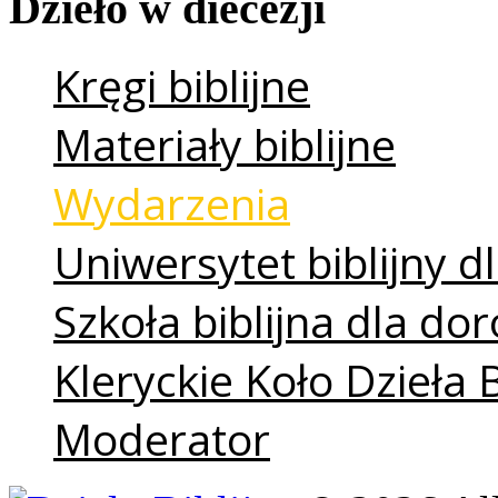
Dzieło
w
diecezji
Kręgi biblijne
Materiały biblijne
Wydarzenia
Uniwersytet biblijny dl
Szkoła biblijna dla do
Kleryckie Koło Dzieła 
Moderator