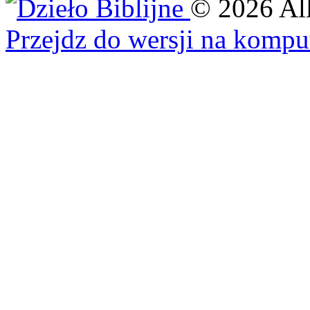
©
2026
Al
Przejdz do wersji na kompu