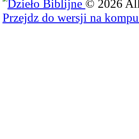
©
2026
Al
Przejdz do wersji na kompu