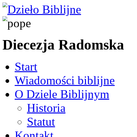
Diecezja Radomska
Start
Wiadomości biblijne
O Dziele Biblijnym
Historia
Statut
Kontakt