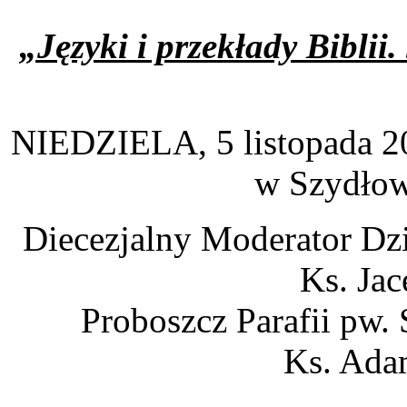
„Języki i przekłady Biblii
NIEDZIELA, 5 listopada 20
w Szydłow
Diecezjalny Moderator Dzi
Ks. Jac
Proboszcz Parafii pw
Ks. Ada