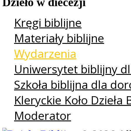
Dzieło
w
diecezji
Kręgi biblijne
Materiały biblijne
Wydarzenia
Uniwersytet biblijny dl
Szkoła biblijna dla do
Kleryckie Koło Dzieła 
Moderator