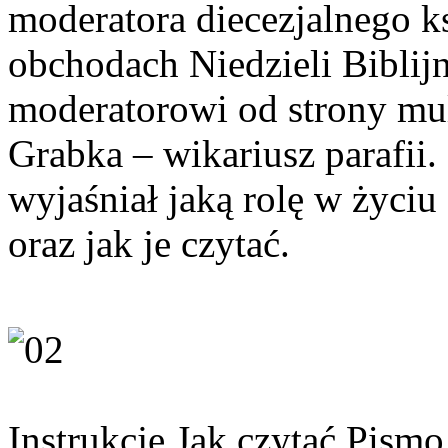
moderatora diecezjalnego k
obchodach Niedzieli Biblijn
moderatorowi od strony mul
Grabka – wikariusz parafii
wyjaśniał jaką rolę w życiu
oraz jak je czytać.
Instrukcję Jak czytać Pism