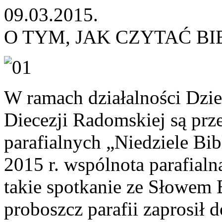
09.03.2015.
O TYM, JAK CZYTAĆ BI
W ramach działalności Dzieł
Diecezji Radomskiej są pr
parafialnych „Niedziele Bib
2015 r. wspólnota parafialn
takie spotkanie ze Słowem 
proboszcz parafii zaprosił 