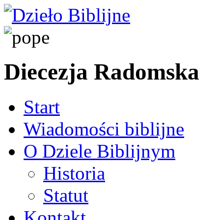
Diecezja Radomska
Start
Wiadomości biblijne
O Dziele Biblijnym
Historia
Statut
Kontakt