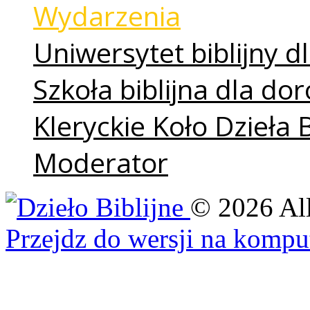
Wydarzenia
Uniwersytet biblijny dl
Szkoła biblijna dla do
Kleryckie Koło Dzieła 
Moderator
©
2026
Al
Przejdz do wersji na kompu