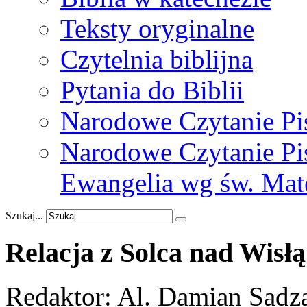
Teksty oryginalne
Czytelnia biblijna
Pytania do Biblii
Narodowe Czytanie Pi
Narodowe Czytanie Pis
Ewangelia wg św. Mat
Szukaj...
Relacja
z
Solca
nad
Wisłą
Redaktor: Al. Damian S