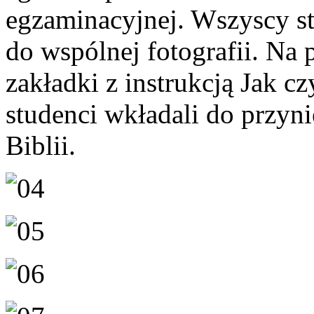
egzaminacyjnej. Wszyscy stu
do wspólnej fotografii. Na p
zakładki z instrukcją Jak c
studenci wkładali do przyn
Biblii.