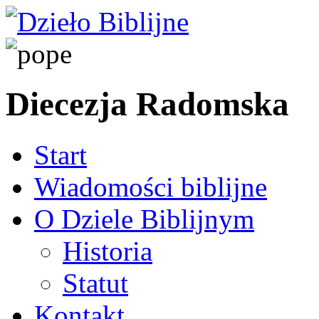
Diecezja Radomska
Start
Wiadomości biblijne
O Dziele Biblijnym
Historia
Statut
Kontakt