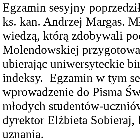
Egzamin sesyjny poprzedził
ks. kan. Andrzej Margas. M
wiedzą, którą zdobywali p
Molendowskiej przygotowal
ubierając uniwersyteckie bi
indeksy. Egzamin w tym s
wprowadzenie do Pisma Św
młodych studentów-uczniów
dyrektor Elżbieta Sobieraj, 
uznania.