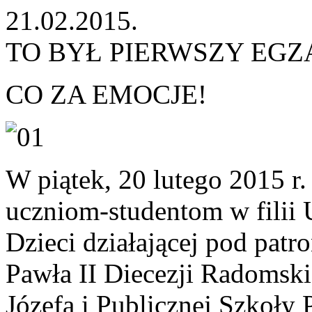
21.02.2015.
TO BYŁ PIERWSZY EGZ
CO ZA EMOCJE!
W piątek, 20 lutego 2015 r
uczniom-studentom w filii 
Dzieci działającej pod patr
Pawła II Diecezji Radomskie
Józefa i Publicznej Szkoły