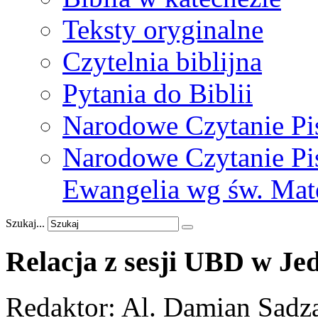
Teksty oryginalne
Czytelnia biblijna
Pytania do Biblii
Narodowe Czytanie Pi
Narodowe Czytanie Pis
Ewangelia wg św. Mat
Szukaj...
Relacja
z
sesji
UBD
w
Jed
Redaktor: Al. Damian S