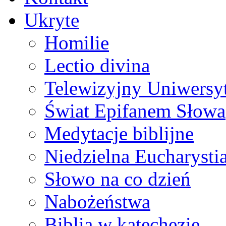
Ukryte
Homilie
Lectio divina
Telewizyjny Uniwersyt
Świat Epifanem Słowa
Medytacje biblijne
Niedzielna Eucharysti
Słowo na co dzień
Nabożeństwa
Biblia w katechezie