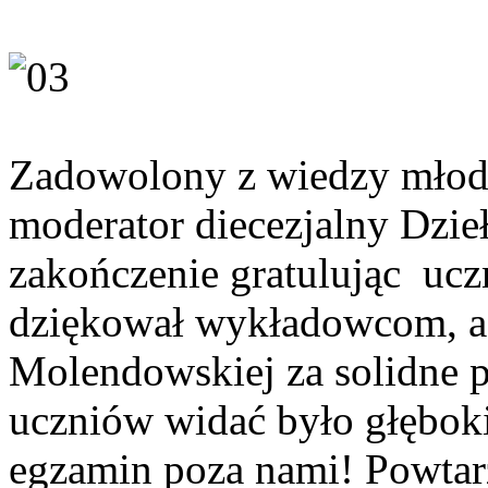
Zadowolony z wiedzy młod
moderator diecezjalny Dzieł
zakończenie gratulując uc
dziękował wykładowcom, a 
Molendowskiej za solidne 
uczniów widać było głęboki
egzamin poza nami! Powtarz