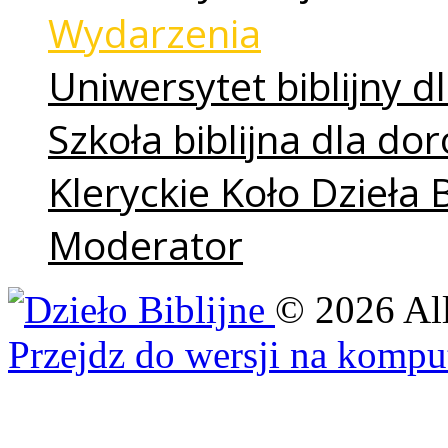
Wydarzenia
Uniwersytet biblijny dl
Szkoła biblijna dla do
Kleryckie Koło Dzieła 
Moderator
©
2026
Al
Przejdz do wersji na kompu