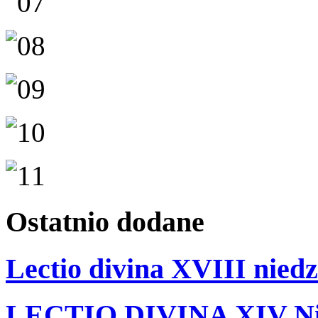
Ostatnio
dodane
Lectio divina XVIII niedz
LECTIO DIVINA XIV Nie