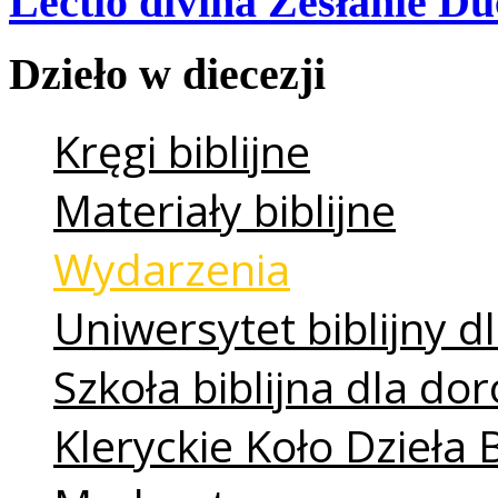
Lectio divina Zesłanie Du
Dzieło
w
diecezji
Kręgi biblijne
Materiały biblijne
Wydarzenia
Uniwersytet biblijny dl
Szkoła biblijna dla do
Kleryckie Koło Dzieła 