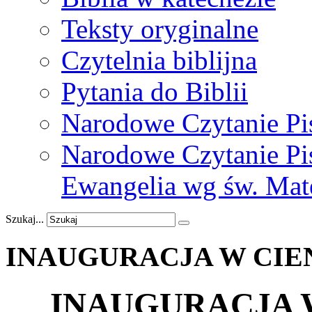
Teksty oryginalne
Czytelnia biblijna
Pytania do Biblii
Narodowe Czytanie Pi
Narodowe Czytanie Pis
Ewangelia wg św. Mat
Szukaj...
INAUGURACJA
W
CIE
INAUGURACJA W