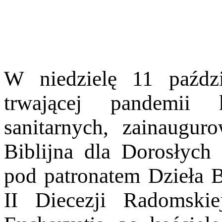
W niedzielę 11 paźdz
trwającej pandemii 
sanitarnych, zainaugu
Biblijna dla Dorosłych 
pod patronatem Dzieła B
II Diecezji Radomskie