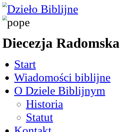
Diecezja Radomska
Start
Wiadomości biblijne
O Dziele Biblijnym
Historia
Statut
Kontakt