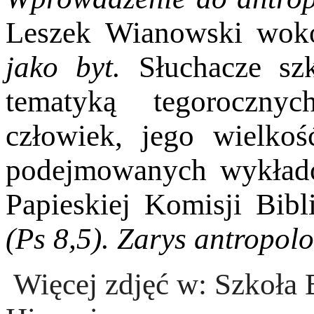
Leszek Wianowski wok
jako byt.
Słuchacze sz
tematyką tegoroczny
człowiek, jego wielko
podejmowanych wykład
Papieskiej Komisji Bibl
(Ps 8,5). Zarys antropolo
Więcej zdjęć w: Szkoła B