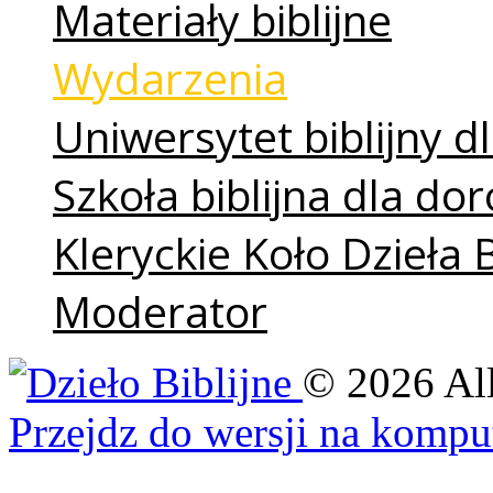
Materiały biblijne
Wydarzenia
Uniwersytet biblijny dl
Szkoła biblijna dla do
Kleryckie Koło Dzieła 
Moderator
©
2026
Al
Przejdz do wersji na kompu