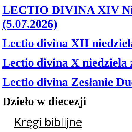
LECTIO DIVINA XIV Nie
(5.07.2026)
Lectio divina XII niedzie
Lectio divina X niedziela
Lectio divina Zesłanie Du
Dzieło
w
diecezji
Kręgi biblijne