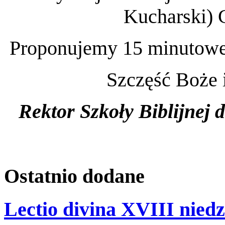
Kucharski) 
Proponujemy 15 minutowe
Szczęść Boże 
Rektor Szkoły Biblijnej
Ostatnio
dodane
Lectio divina XVIII niedz