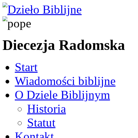
Diecezja Radomska
Start
Wiadomości biblijne
O Dziele Biblijnym
Historia
Statut
Kontakt