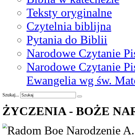
Teksty oryginalne
Czytelnia biblijna
Pytania do Biblii
Narodowe Czytanie Pi
Narodowe Czytanie Pis
Ewangelia wg św. Mat
Szukaj...
ŻYCZENIA
-
BOŻE
NA