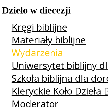
Dzieło
w
diecezji
Kręgi biblijne
Materiały biblijne
Wydarzenia
Uniwersytet biblijny dl
Szkoła biblijna dla do
Kleryckie Koło Dzieła 
Moderator