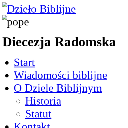
Diecezja Radomska
Start
Wiadomości biblijne
O Dziele Biblijnym
Historia
Statut
Kontakt