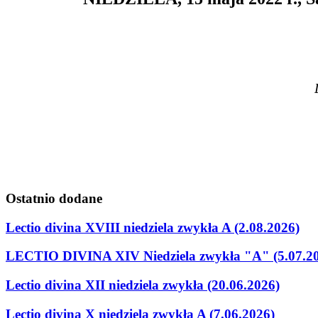
Ostatnio
dodane
Lectio divina XVIII niedziela zwykła A (2.08.2026)
LECTIO DIVINA XIV Niedziela zwykła "A" (5.07.2
Lectio divina XII niedziela zwykła (20.06.2026)
Lectio divina X niedziela zwykła A (7.06.2026)