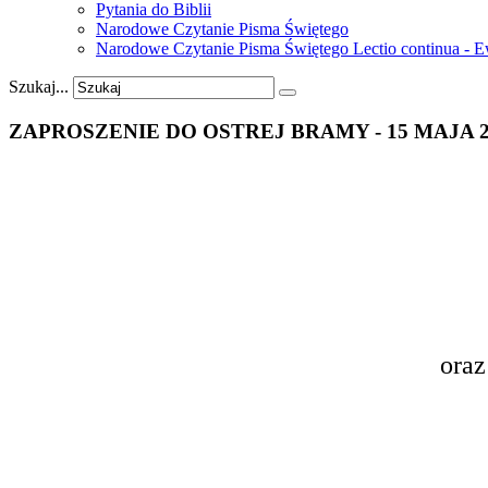
Pytania do Biblii
Narodowe Czytanie Pisma Świętego
Narodowe Czytanie Pisma Świętego Lectio continua - 
Szukaj...
ZAPROSZENIE
DO
OSTREJ
BRAMY
-
15
MAJA
oraz