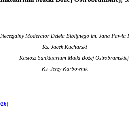
Diecezjalny Moderator Dzieła Biblijnego im. Jana Pawła I
Ks. Jacek Kucharski
Kustosz Sanktuarium Matki Bożej Ostrobramskiej
Ks. Jerzy Karbownik
026)