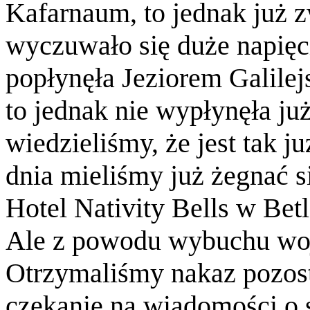
Kafarnaum, to jednak już z
wyczuwało się duże napięci
popłynęła Jeziorem Galile
to jednak nie wypłynęła już
wiedzieliśmy, że jest tak 
dnia mieliśmy już żegnać si
Hotel Nativity Bells w Bet
Ale z powodu wybuchu wojn
Otrzymaliśmy nakaz pozost
czekanie na wiadomości o s