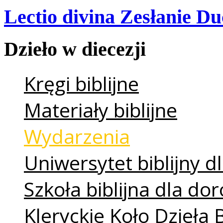
Lectio divina Zesłanie Du
Dzieło
w
diecezji
Kręgi biblijne
Materiały biblijne
Wydarzenia
Uniwersytet biblijny dl
Szkoła biblijna dla do
Kleryckie Koło Dzieła 