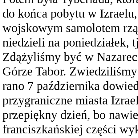
do końca pobytu w Izraelu
wojskowym samolotem rzą
niedzieli na poniedziałek, tj
Zdążyliśmy być w Nazarecie
Górze Tabor. Zwiedziliśmy 
rano 7 października dowie
przygraniczne miasta Izrael
przepiękny dzień, bo nawi
franciszkańskiej części wy