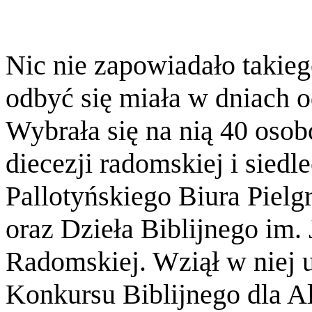
Nic nie zapowiadało takieg
odbyć się miała w dniach o
Wybrała się na nią 40 oso
diecezji radomskiej i siedl
Pallotyńskiego Biura Pi
oraz Dzieła Biblijnego im. 
Radomskiej. Wziął w niej u
Konkursu Biblijnego dla 