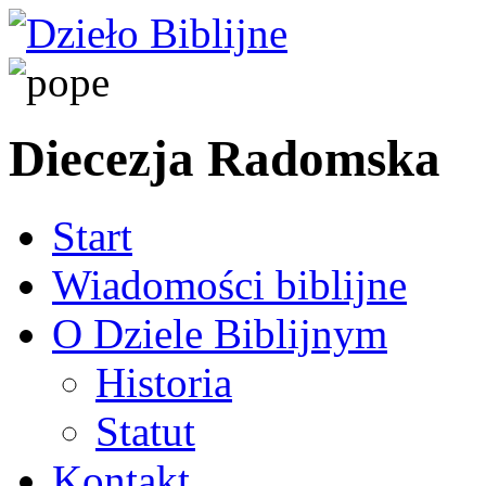
Diecezja Radomska
Start
Wiadomości biblijne
O Dziele Biblijnym
Historia
Statut
Kontakt