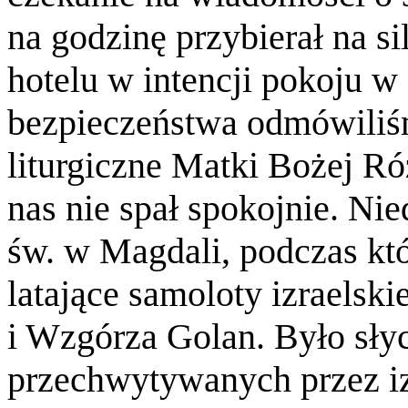
na godzinę przybierał na s
hotelu w intencji pokoju w 
bezpieczeństwa odmówiliś
liturgiczne Matki Bożej Ró
nas nie spał spokojnie. Ni
św. w Magdali, podczas któ
latające samoloty izraelskie
i Wzgórza Golan. Było słyc
przechwytywanych przez iz