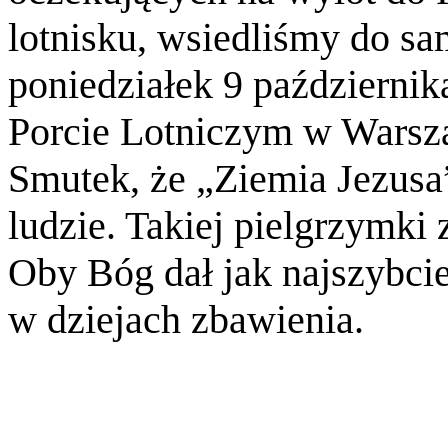
lotnisku, wsiedliśmy do sa
poniedziałek 9 październ
Porcie Lotniczym w Warszaw
Smutek, że „Ziemia Jezusa”
ludzie. Takiej pielgrzymki
Oby Bóg dał jak najszybcie
w dziejach zbawienia.