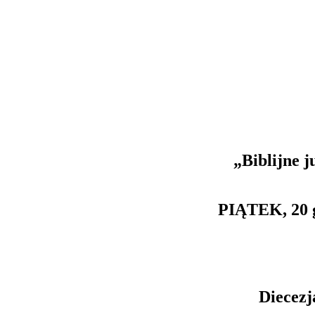
„Biblijne 
PIĄTEK, 20 g
Diecezj