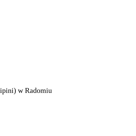
ipini)
w Radomiu