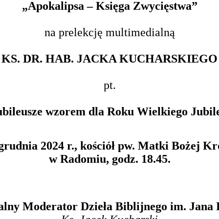
„Apokalipsa – Księga Zwycięstwa”
na prelekcję multimedialną
KS. DR. HAB. JACKA KUCHARSKIEGO
pt.
jubileusze wzorem dla Roku Wielkiego Jubil
rudnia 2024 r., kościół pw. Matki Bożej Kr
w Radomiu, godz. 18.45.
alny Moderator Dzieła Biblijnego im. Jana 