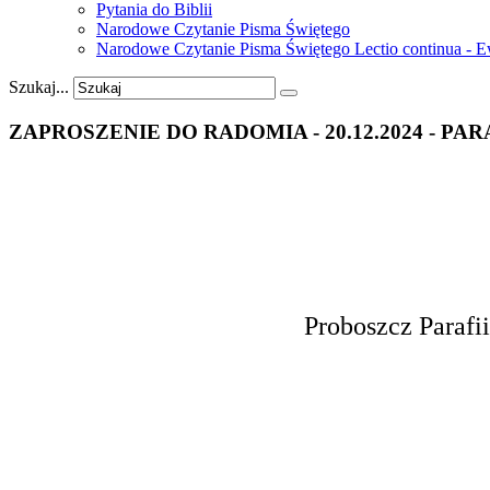
Pytania do Biblii
Narodowe Czytanie Pisma Świętego
Narodowe Czytanie Pisma Świętego Lectio continua - 
Szukaj...
ZAPROSZENIE
DO
RADOMIA
-
20.12.2024
-
PAR
Proboszcz Parafi