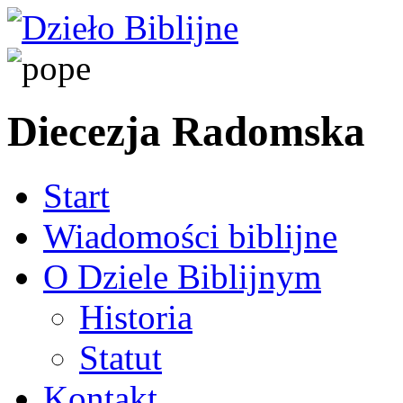
Diecezja Radomska
Start
Wiadomości biblijne
O Dziele Biblijnym
Historia
Statut
Kontakt