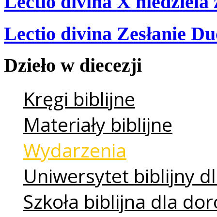
Lectio divina X niedziela
Lectio divina Zesłanie Du
Dzieło
w
diecezji
Kręgi biblijne
Materiały biblijne
Wydarzenia
Uniwersytet biblijny dl
Szkoła biblijna dla do