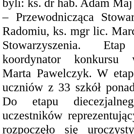
byli: ks. dr hab. Adam Maj
– Przewodnicząca Stowar
Radomiu, ks. mgr lic. Mar
Stowarzyszenia. Etap
koordynator konkursu
Marta Pawelczyk. W etap
uczniów z 33 szkół ponad
Do etapu diecezjalne
uczestników reprezentując
rozpoczęło się uroczyst