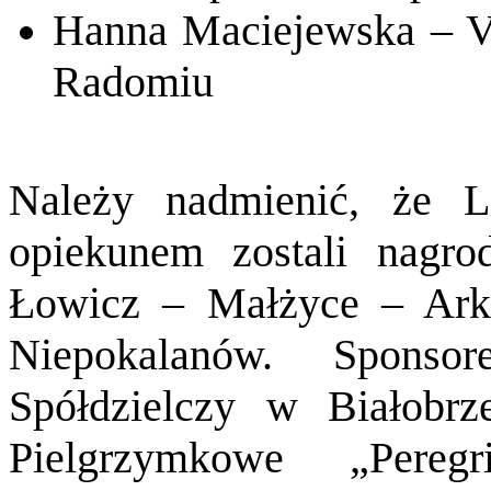
Hanna Maciejewska – V
Radomiu
Należy nadmienić, że L
opiekunem zostali nagro
Łowicz – Małżyce – Ar
Niepokalanów. Sponso
Spółdzielczy w Białobrz
Pielgrzymkowe „Pereg