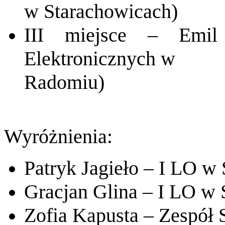
w Starachowicach)
III miejsce – Emil
Elektronicznych w
Radomiu)
Wyróżnienia:
Patryk Jagieło – I LO w
Gracjan Glina – I LO w
Zofia Kapusta – Zespół 