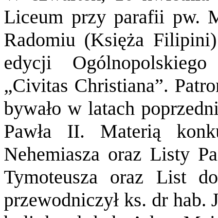
Liceum przy parafii pw. 
Radomiu (Księża Filipini)
edycji Ogólnopolskieg
„Civitas Christiana”. Patr
bywało w latach poprzedni
Pawła II. Materią konk
Nehemiasza oraz Listy Pas
Tymoteusza oraz List d
przewodniczył ks. dr hab. 