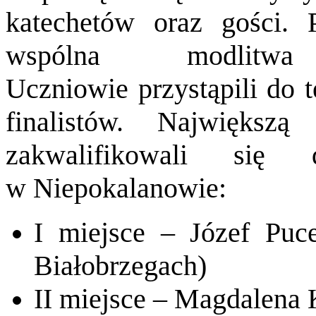
katechetów oraz gości. 
wspólna modlitwa
Uczniowie przystąpili do t
finalistów. Największ
zakwalifikowali się 
w Niepokalanowie:
I miejsce – Józef Pu
Białobrzegach)
II miejsce – Magdalena 