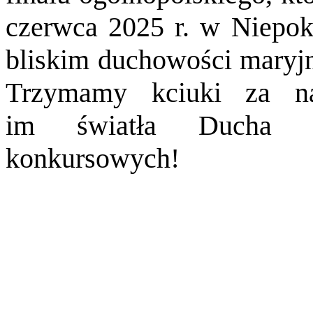
czerwca 2025 r. w Niepok
bliskim duchowości maryjn
Trzymamy kciuki za na
im światła Ducha Ś
konkursowych!