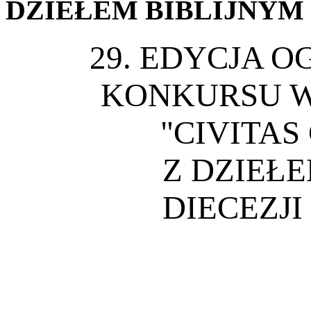
DZIEŁEM
BIBLIJNYM
29. EDYCJA 
KONKURSU W
"CIVITAS
Z DZIEŁ
DIECEZJI