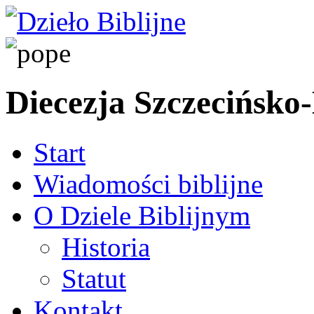
Diecezja Szczecińsk
Start
Wiadomości biblijne
O Dziele Biblijnym
Historia
Statut
Kontakt