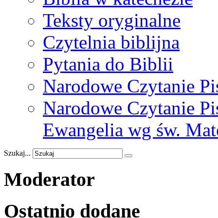
Teksty oryginalne
Czytelnia biblijna
Pytania do Biblii
Narodowe Czytanie Pi
Narodowe Czytanie Pis
Ewangelia wg św. Mat
Szukaj...
Moderator
Ostatnio
dodane