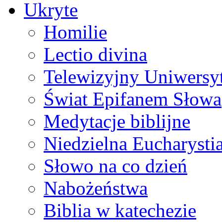
Ukryte
Homilie
Lectio divina
Telewizyjny Uniwersyt
Świat Epifanem Słowa
Medytacje biblijne
Niedzielna Eucharysti
Słowo na co dzień
Nabożeństwa
Biblia w katechezie