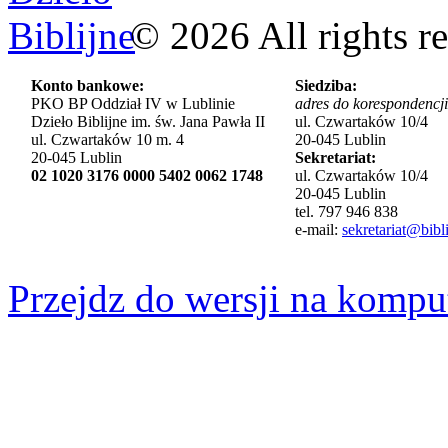
©
2026
All rights r
Konto bankowe:
Siedziba:
PKO BP Oddział IV w Lublinie
adres do korespondencji
Dzieło Biblijne im. św. Jana Pawła II
ul. Czwartaków 10/4
ul. Czwartaków 10 m. 4
20-045 Lublin
20-045 Lublin
Sekretariat:
02 1020 3176 0000 5402 0062 1748
ul. Czwartaków 10/4
20-045 Lublin
tel. 797 946 838
e-mail:
sekretariat@bibli
Przejdz do wersji na kompu