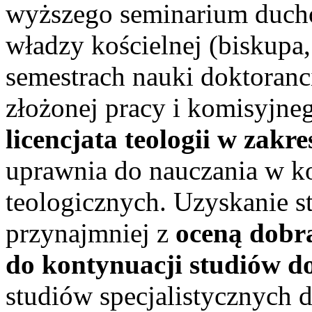
wyższego seminarium ducho
władzy kościelnej (biskupa
semestrach nauki doktoranc
złożonej pracy i komisyjn
licencjata teologii w zakre
uprawnia do nauczania w k
teologicznych. Uzyskanie sto
przynajmniej z
oceną dobr
do kon­ty­nuacji studiów 
studiów specjalistycznych d