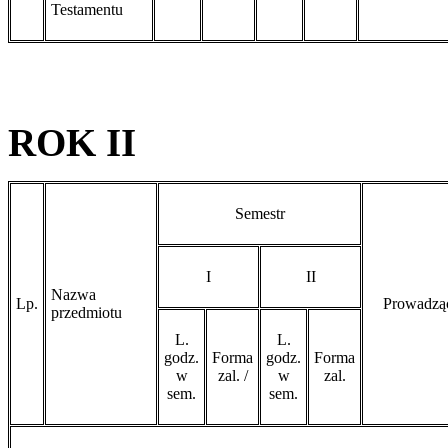
Testamentu
ROK II
Semestr
I
II
Nazwa
Lp.
Prowadzą
przedmiotu
L.
L.
godz.
Forma
godz.
Forma
w
zal. /
w
zal.
sem.
sem.