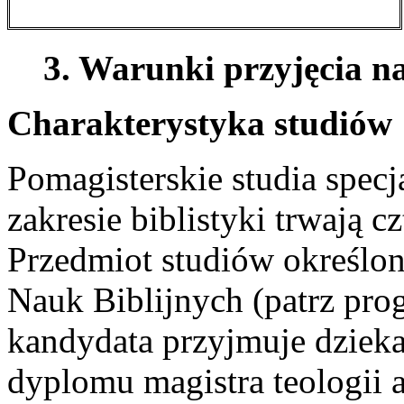
3. Warunki przyjęcia n
Charakterystyka studiów
Pomagisterskie studia specj
zakresie biblistyki trwają c
Przedmiot studiów określony
Nauk Biblijnych (patrz prog
kandydata przyjmuje dziek
dyplomu magistra teologii 