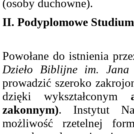
(osoby duchowne).
II. Podyplomowe Studium 
Powołane do istnienia prze
Dzieło Biblijne im. Jana
prowadzić szeroko zakrojo
dzięki wykształconym
zakonnym)
. Instytut N
możliwość rzetelnej for