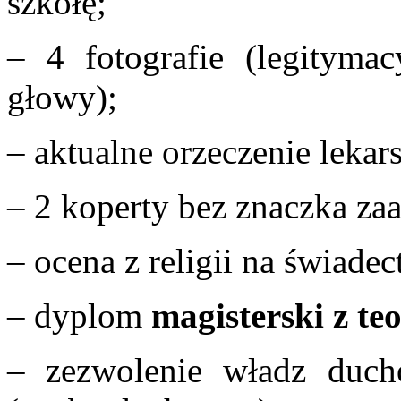
szkołę;
– 4 fotografie (legityma
głowy);
– aktualne orzeczenie lekars
– 2 koperty bez znaczka za
– ocena z religii na świade
– dyplom
magisterski z teo
– zezwolenie władz duc