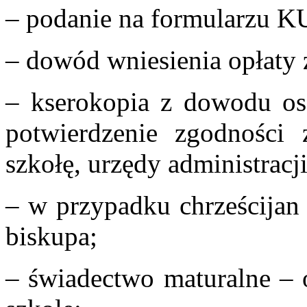
– podanie na formularzu KU
– dowód wniesienia opłaty 
– kserokopia z dowodu os
potwierdzenie zgodności
szkołę, urzędy administracj
– w przypadku chrześcijan 
biskupa;
– świadectwo maturalne – 