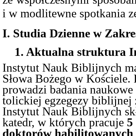
i w modlitewne spotkania 
I. Studia Dzienne w Zakres
1. Aktualna struktura 
Instytut Nauk Biblijnych m
Słowa Bożego w Kościele. P
prowadzi badania naukowe w
to­lickiej egzegezy biblijne
Instytut Nauk Biblijnych sk
katedr, w których pracuje
5 
doktorów habilitowanych