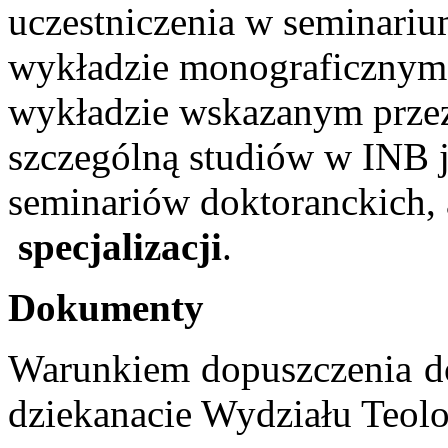
uczestniczenia w seminari
wykładzie monograficznym 
wykładzie wskazanym przez
szczególną studiów w INB j
seminariów dokto­ran­ckich,
specjalizacji
.
Dokumenty
Warunkiem dopuszczenia do
dziekanacie Wydziału Teo