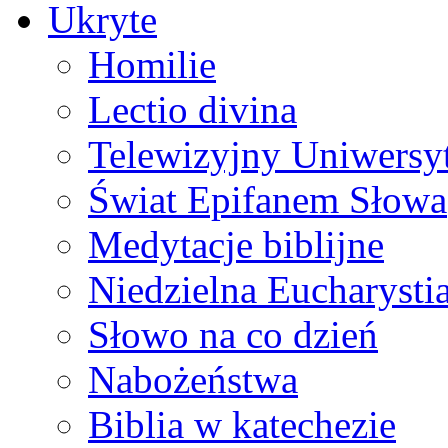
Ukryte
Homilie
Lectio divina
Telewizyjny Uniwersyt
Świat Epifanem Słowa
Medytacje biblijne
Niedzielna Eucharysti
Słowo na co dzień
Nabożeństwa
Biblia w katechezie