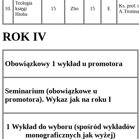
Teologia
Ks. prof. 
10.
księgi
15
Zbo
15
E
A.Tronina
Hioba
ROK IV
Obowiązkowy 1 wykład u promotora
Seminarium (obowiązkowe u
promotora). Wykaz jak na roku I
1 Wykład do wyboru (spośród wykładów
monograficznych jak wyżej)