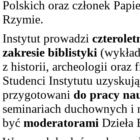
Polskich oraz członek Papie
Rzymie.
Instytut prowadzi
czterolet
zakresie biblistyki
(wykłady
z historii, archeologii oraz 
Studenci Instytutu uzyskują
przygotowani
do pracy na
seminariach duchownych i 
być
moderatorami
Dzieła 