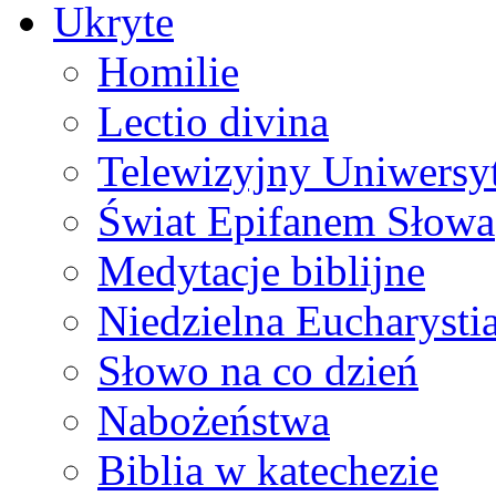
Ukryte
Homilie
Lectio divina
Telewizyjny Uniwersyt
Świat Epifanem Słowa
Medytacje biblijne
Niedzielna Eucharysti
Słowo na co dzień
Nabożeństwa
Biblia w katechezie