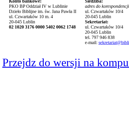
Konto bankowe:
Siedziba:
PKO BP Oddział IV w Lublinie
adres do korespondencji
Dzieło Biblijne im. św. Jana Pawła II
ul. Czwartaków 10/4
ul. Czwartaków 10 m. 4
20-045 Lublin
20-045 Lublin
Sekretariat:
02 1020 3176 0000 5402 0062 1748
ul. Czwartaków 10/4
20-045 Lublin
tel. 797 946 838
e-mail:
sekretariat@bibli
Przejdz do wersji na kompu