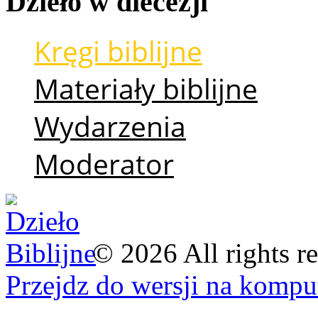
Dzieło
w
diecezji
Kręgi biblijne
Materiały biblijne
Wydarzenia
Moderator
©
2026
All rights r
Przejdz do wersji na kompu