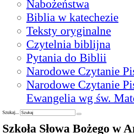
Nabożeństwa
Biblia w katechezie
Teksty oryginalne
Czytelnia biblijna
Pytania do Biblii
Narodowe Czytanie Pi
Narodowe Czytanie Pis
Ewangelia wg św. Mat
Szukaj...
Szkoła
Słowa
Bożego
w
A