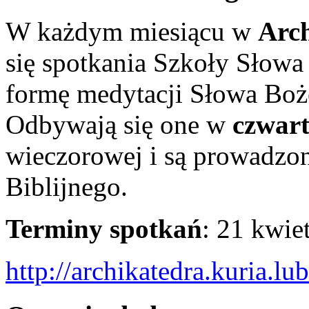
W każdym miesiącu w
Arch
się spotkania Szkoły Słow
formę medytacji Słowa Bo
Odbywają się one w
czwart
wieczorowej i są prowadzo
Biblijnego.
Terminy spotkań
: 21 kwie
http://archikatedra.kuria.lu