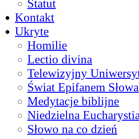
Statut
Kontakt
Ukryte
Homilie
Lectio divina
Telewizyjny Uniwersyt
Świat Epifanem Słowa
Medytacje biblijne
Niedzielna Eucharysti
Słowo na co dzień