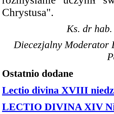
Chrystusa".
Ks. dr hab.
Diecezjalny Moderator D
P
Ostatnio
dodane
Lectio divina XVIII niedz
LECTIO DIVINA XIV Nie