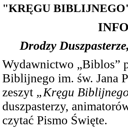
"KRĘGU
BIBLIJNEGO
INF
Drodzy Duszpasterze,
Wydawnictwo „Biblos” p
Biblijnego im. św. Jana 
zeszyt
„Kręgu Biblijneg
duszpasterzy, animatorów
czytać Pismo Święte.