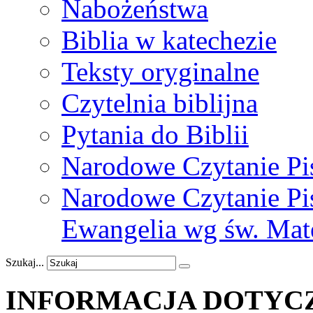
Nabożeństwa
Biblia w katechezie
Teksty oryginalne
Czytelnia biblijna
Pytania do Biblii
Narodowe Czytanie Pi
Narodowe Czytanie Pis
Ewangelia wg św. Mat
Szukaj...
INFORMACJA
DOTYC