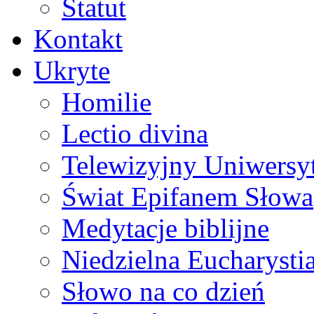
Statut
Kontakt
Ukryte
Homilie
Lectio divina
Telewizyjny Uniwersyt
Świat Epifanem Słowa
Medytacje biblijne
Niedzielna Eucharysti
Słowo na co dzień