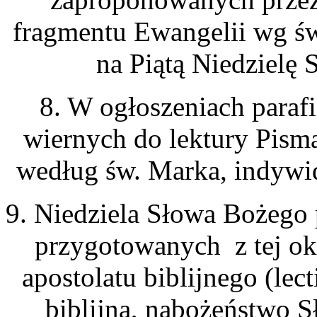
fragmentu Ewangelii wg św
na Piątą Niedzielę 
8. W ogłoszeniach paraf
wiernych do lektury Pism
według św. Marka, indywid
9. Niedziela Słowa Bożego 
przygotowanych z tej ok
apostolatu biblijnego (lect
biblijna, nabożeństwo 