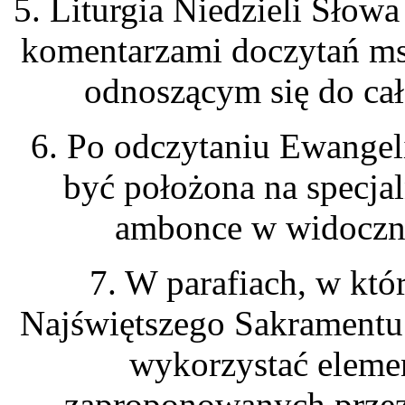
5. Liturgia Niedzieli Sło
komentarzami doczytań ms
odnoszącym się do cał
6. Po odczytaniu Ewangel
być położona na specja
ambonce w widoczny
7. W parafiach, w któ
Najświętszego Sakramentu 
wykorzystać elemen
zaproponowanych przez 