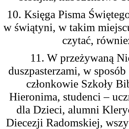
10. Księga Pisma Świętego
w świątyni, w takim miejsc
czytać, równi
11. W przeżywaną Ni
duszpasterzami, w sposób
członkowie Szkoły Bib
Hieronima, studenci – uc
dla Dzieci, alumni Kler
Diecezji Radomskiej, wszy