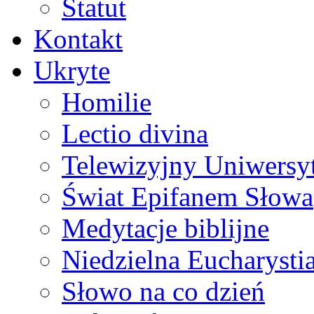
Statut
Kontakt
Ukryte
Homilie
Lectio divina
Telewizyjny Uniwersyt
Świat Epifanem Słowa
Medytacje biblijne
Niedzielna Eucharysti
Słowo na co dzień