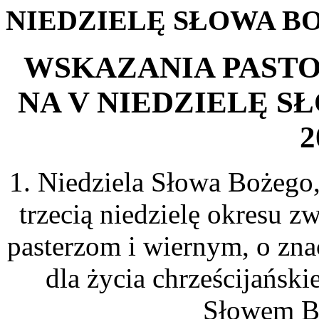
NIEDZIELĘ
SŁOWA
BO
WSKAZANIA PASTO
NA V NIEDZIELĘ SŁ
2
1. Niedziela Słowa Bożego
trzecią niedzielę okresu 
pasterzom i wiernym, o zna
dla życia chrześcijańsk
Słowem Bo