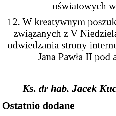
oświatowych w
12. W kreatywnym poszuki
związanych z V Niedzie
odwiedzania strony intern
Jana Pawła II pod 
Ks. dr hab. Jacek Kuc
Ostatnio
dodane