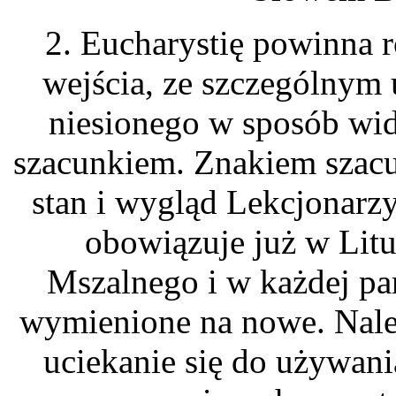
2. Eucharystię powinna 
wejścia, ze szczególnym
niesionego w sposób wid
szacunkiem. Znakiem szacu
stan i wygląd Lekcjonarz
obowiązuje już w Litu
Mszalnego i w każdej pa
wymienione na nowe. Należ
uciekanie się do używani