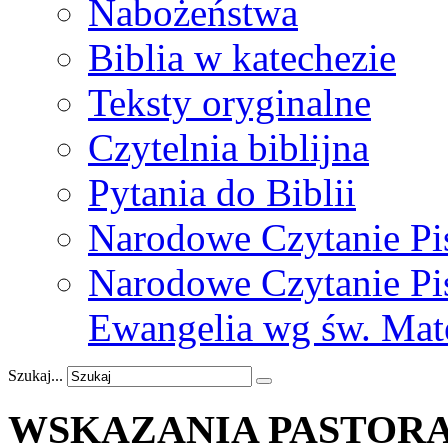
Nabożeństwa
Biblia w katechezie
Teksty oryginalne
Czytelnia biblijna
Pytania do Biblii
Narodowe Czytanie Pi
Narodowe Czytanie Pis
Ewangelia wg św. Mat
Szukaj...
WSKAZANIA
PASTOR