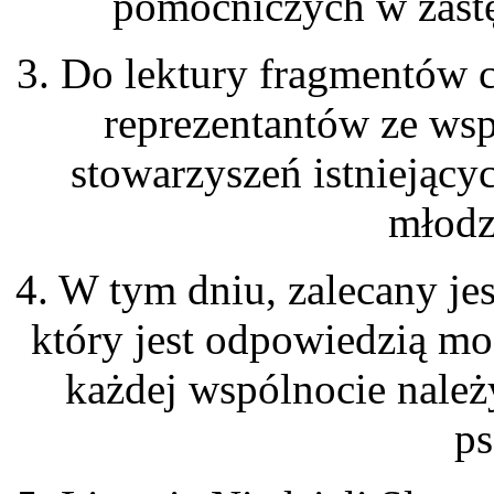
pomocniczych w zastę
3. Do lektury fragmentów 
reprezentantów ze wspó
stowarzyszeń istniejący
młodzi
4. W tym dniu, zalecany je
który jest odpowiedzią mo
każdej wspólnocie należ
ps