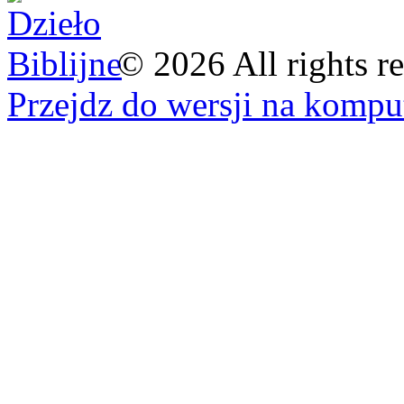
©
2026
All rights r
Przejdz do wersji na kompu