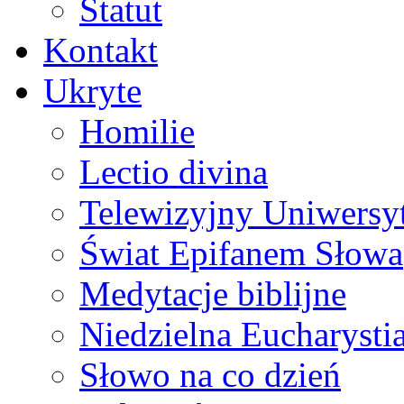
Statut
Kontakt
Ukryte
Homilie
Lectio divina
Telewizyjny Uniwersyt
Świat Epifanem Słowa
Medytacje biblijne
Niedzielna Eucharysti
Słowo na co dzień