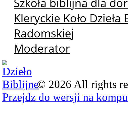
Szkoła biblijna dla d
Kleryckie Koło Dzieła 
Radomskiej
Moderator
©
2026
All rights r
Przejdz do wersji na kompu