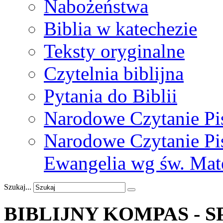
Nabożeństwa
Biblia w katechezie
Teksty oryginalne
Czytelnia biblijna
Pytania do Biblii
Narodowe Czytanie Pi
Narodowe Czytanie Pis
Ewangelia wg św. Mat
Szukaj...
BIBLIJNY
KOMPAS
-
S