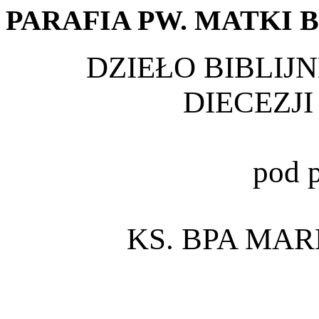
PARAFIA
PW.
MATKI
B
DZIEŁO BIBLIJN
DIECEZJ
pod 
KS. BPA MA