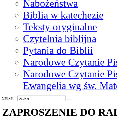
Nabożeństwa
Biblia w katechezie
Teksty oryginalne
Czytelnia biblijna
Pytania do Biblii
Narodowe Czytanie Pi
Narodowe Czytanie Pis
Ewangelia wg św. Mat
Szukaj...
ZAPROSZENIE
DO
RA