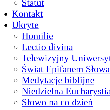
Statut
Kontakt
Ukryte
Homilie
Lectio divina
Telewizyjny Uniwersyt
Świat Epifanem Słowa
Medytacje biblijne
Niedzielna Eucharysti
Słowo na co dzień