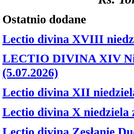
Ostatnio
dodane
Lectio divina XVIII niedz
LECTIO DIVINA XIV Nie
(5.07.2026)
Lectio divina XII niedzie
Lectio divina X niedziela
Lectio divina Zesłanie Du