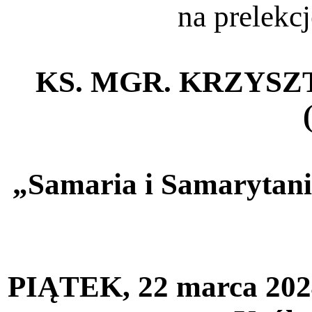
na prelekc
KS. MGR. KRZYS
„Samaria i Samarytani
PIĄTEK, 22 marca 2024 