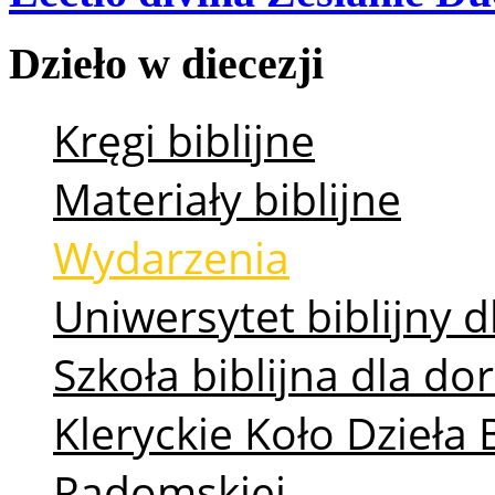
Dzieło
w
diecezji
Kręgi biblijne
Materiały biblijne
Wydarzenia
Uniwersytet biblijny d
Szkoła biblijna dla d
Kleryckie Koło Dzieła 
Radomskiej