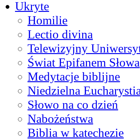
Ukryte
Homilie
Lectio divina
Telewizyjny Uniwersyt
Świat Epifanem Słowa
Medytacje biblijne
Niedzielna Eucharysti
Słowo na co dzień
Nabożeństwa
Biblia w katechezie