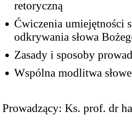
retoryczną
Ćwiczenia umiejętności s
odkrywania słowa Bożeg
Zasady i sposoby prowad
Wspólna modlitwa słow
Prowadzący: Ks. prof. dr h