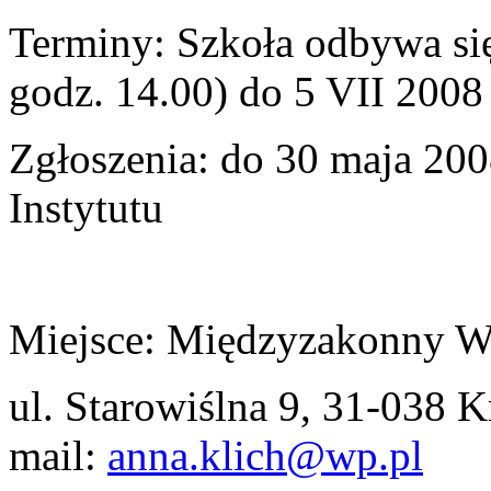
Terminy: Szkoła odbywa si
godz. 14.00) do 5 VII 2008
Zgłoszenia: do 30 maja 200
Instytutu
Miejsce: Międzyzakonny Wy
ul. Starowiślna 9, 31-038 
mail:
anna.klich@wp.pl