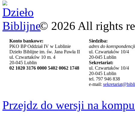
©
2026
All rights r
Konto bankowe:
Siedziba:
PKO BP Oddział IV w Lublinie
adres do korespondencji
Dzieło Biblijne im. św. Jana Pawła II
ul. Czwartaków 10/4
ul. Czwartaków 10 m. 4
20-045 Lublin
20-045 Lublin
Sekretariat:
02 1020 3176 0000 5402 0062 1748
ul. Czwartaków 10/4
20-045 Lublin
tel. 797 946 838
e-mail:
sekretariat@bibli
Przejdz do wersji na kompu