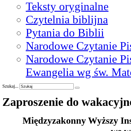
Teksty oryginalne
Czytelnia biblijna
Pytania do Biblii
Narodowe Czytanie Pi
Narodowe Czytanie Pis
Ewangelia wg św. Mat
Szukaj...
Zaproszenie
do
wakacyjn
Międzyzakonny Wyższy Ins