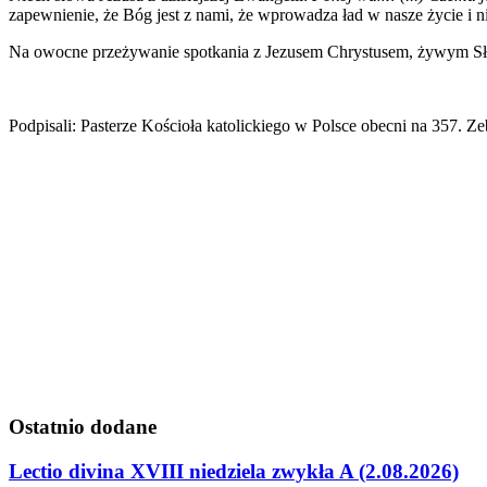
zapewnienie, że Bóg jest z nami, że wprowadza ład w nasze życie i n
Na owocne przeżywanie spotkania z Jezusem Chrystusem, żywym Sł
Podpisali: Pasterze Kościoła katolickiego w Polsce obecni n
Ostatnio
dodane
Lectio divina XVIII niedziela zwykła A (2.08.2026)