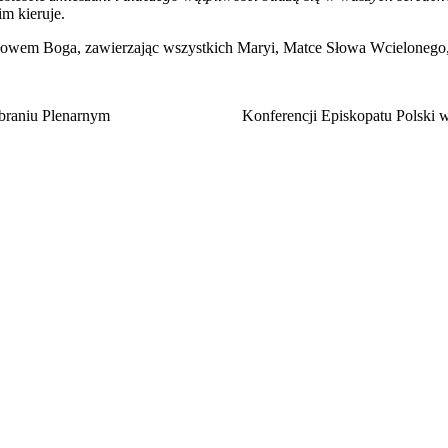
im kieruje.
owem Boga, zawierzając wszystkich Maryi, Matce Słowa Wcielonego,
a 357. Zebraniu Plenarnym Konferencji Episkopatu Polski w Wa