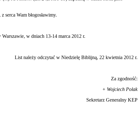
 z serca Wam błogosławimy.
rszawie, w dniach 13-14 marca 2012 r.
List należy odczytać w Niedzielę Biblijną, 22 kwietnia 2012 r.
Za zgodność:
+ Wojciech Polak
Sekretarz Generalny KEP